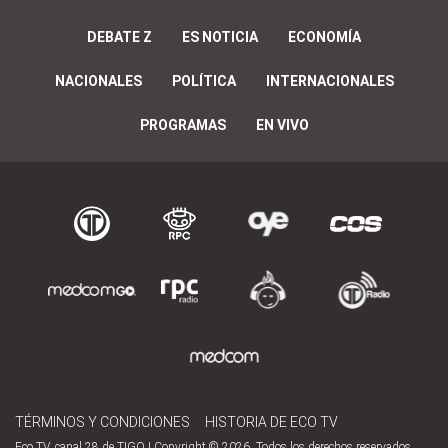
DEBATE Z
ES NOTICIA
ECONOMÍA
NACIONALES
POLÍTICA
INTERNACIONALES
PROGRAMAS
EN VIVO
TÉRMINOS Y CONDICIONES
HISTORIA DE ECO TV
Eco TV, canal 28 de TIGO | Copyright © 2026. Todos los derechos reservados