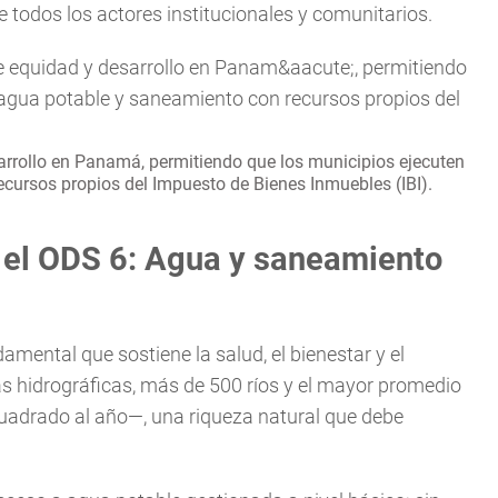
 todos los actores institucionales y comunitarios.
rrollo en Panamá, permitiendo que los municipios ejecuten
ecursos propios del Impuesto de Bienes Inmuebles (IBI).
 el ODS 6: Agua y saneamiento
mental que sostiene la salud, el bienestar y el
 hidrográficas, más de 500 ríos y el mayor promedio
cuadrado al año—, una riqueza natural que debe