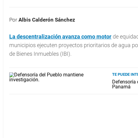
Por
Albis Calderón Sánchez
La
descentralización
avanza como motor
de equidad
municipios ejecuten proyectos prioritarios de agua p
de Bienes Inmuebles (IBI).
TE PUEDE INT
Defensoría d
Panamá