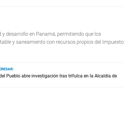
 y desarrollo en Panamá, permitiendo que los
otable y saneamiento con recursos propios del Impuesto
ERESAR:
el Pueblo abre investigación tras trifulca en la Alcaldía de