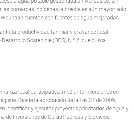
cceso a agua potable gestionada a nivel básico; sin
en las comarcas indígenas la brecha es aún mayor: solo
á Wounaan cuentan con fuentes de agua mejoradas.
ntil, la productividad familiar y el avance local,
 Desarrollo Sostenible (ODS) N.º 6, que busca
rnanza local participativa, mediante inversiones en
higiene. Desde la aprobación de la Ley 37 de 2009,
 identificar y ejecutar proyectos prioritarios de agua y
ma de Inversiones de Obras Públicas y Servicios