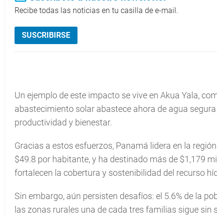
Recibe todas las noticias en tu casilla de e-mail.
SUSCRIBIRSE
Un ejemplo de este impacto se vive en Akua Yala, c
abastecimiento solar abastece ahora de agua segura d
productividad y bienestar.
Gracias a estos esfuerzos, Panamá lidera en la región
$49.8 por habitante, y ha destinado más de $1,179 m
fortalecen la cobertura y sostenibilidad del recurso híd
Sin embargo, aún persisten desafíos: el 5.6% de la po
las zonas rurales una de cada tres familias sigue sin