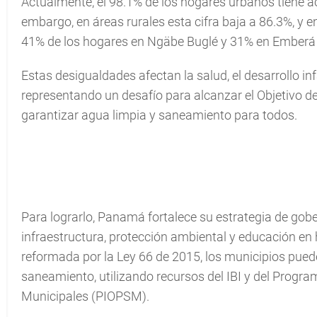
Actualmente, el 98.1% de los hogares urbanos tiene a
embargo, en áreas rurales esta cifra baja a 86.3%, y 
41% de los hogares en Ngäbe Buglé y 31% en Ember
Estas desigualdades afectan la salud, el desarrollo infa
representando un desafío para alcanzar el Objetivo de
garantizar agua limpia y saneamiento para todos.
Para lograrlo, Panamá fortalece su estrategia de gobe
infraestructura, protección ambiental y educación en 
reformada por la Ley 66 de 2015, los municipios pueden
saneamiento, utilizando recursos del IBI y del Progra
Municipales (PIOPSM).