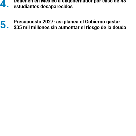
Detienen en México a exgobernador por caso de 43
estudiantes desaparecidos
Presupuesto 2027: así planea el Gobierno gastar
$35 mil millones sin aumentar el riesgo de la deuda