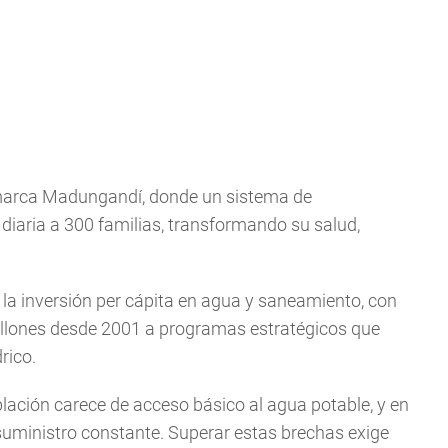
omarca Madungandí, donde un sistema de
iaria a 300 familias, transformando su salud,
 la inversión per cápita en agua y saneamiento, con
illones desde 2001 a programas estratégicos que
rico.
blación carece de acceso básico al agua potable, y en
 suministro constante. Superar estas brechas exige