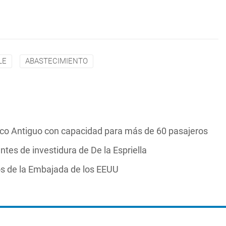
LE
ABASTECIMIENTO
sco Antiguo con capacidad para más de 60 pasajeros
tes de investidura de De la Espriella
s de la Embajada de los EEUU