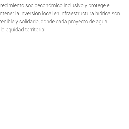
 crecimiento socioeconómico inclusivo y protege el
ener la inversión local en infraestructura hídrica son
enible y solidario, donde cada proyecto de agua
la equidad territorial.