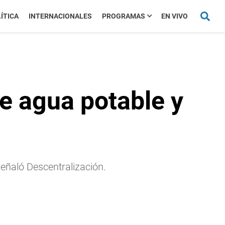
ÍTICA
INTERNACIONALES
PROGRAMAS
EN VIVO
e agua potable y
señaló Descentralización.