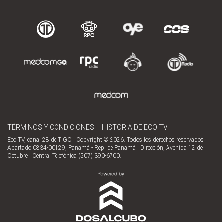
TÉRMINOS Y CONDICIONES
HISTORIA DE ECO TV
Eco TV, canal 28 de TIGO | Copyright © 2026. Todos los derechos reservados
Apartado 0834-00129, Panamá - Rep. de Panamá | Dirección, Avenida 12 de
Octubre | Central Telefónica (507) 390-6700.