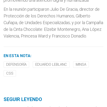
promoviendo una atención digna y humanizada.
En la reunión participaron Julio De Gracia, director de
Protección de los Derechos Humanos; Gilberto
Cuñapa, de Unidades Especializadas; y por la Campaña
de la Cinta Chocolate: Elzebir Montenegro, Ana López
Valencia, Princesa Ward y Francisco Donadío.
EN ESTA NOTA:
DEFENSORÍA
EDUARDO LEBLANC
MINSA
CSS
SEGUIR LEYENDO