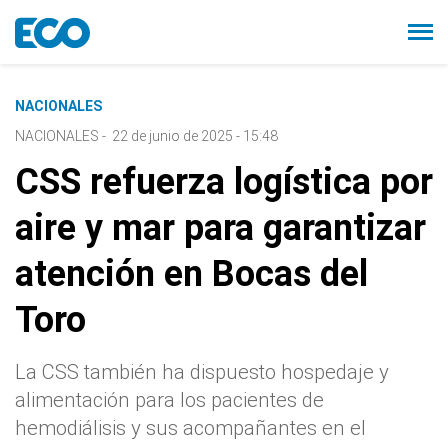
NACIONALES
NACIONALES
-
22 de junio de 2025 - 15:48
CSS refuerza logística por
aire y mar para garantizar
atención en Bocas del
Toro
La CSS también ha dispuesto hospedaje y
alimentación para los pacientes de
hemodiálisis y sus acompañantes en el