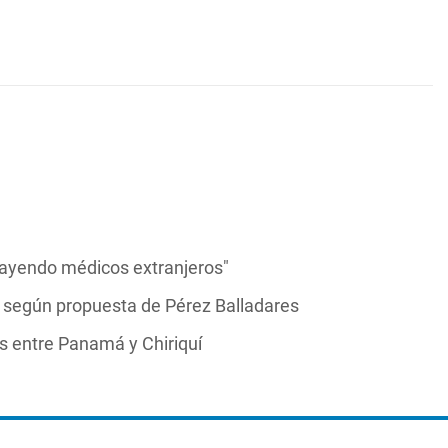
trayendo médicos extranjeros"
s, según propuesta de Pérez Balladares
aís entre Panamá y Chiriquí