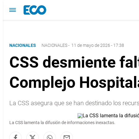
NACIONALES
NACIONALES
-
11 de mayo de 2026 - 17:38
CSS desmiente falt
Complejo Hospital
La CSS asegura que se han destinado los recurs
La CSS lamenta la difusión de informaciones inexactas.