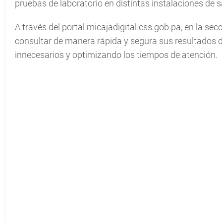
pruebas de laboratorio en distintas instalaciones de 
A través del portal micajadigital.css.gob.pa, en la se
consultar de manera rápida y segura sus resultados de
innecesarios y optimizando los tiempos de atención.