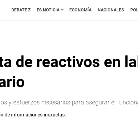
DEBATE Z
ES NOTICIA
ECONOMÍA
NACIONALES
POL
a de reactivos en la
ario
os y esfuerzos necesarios para asegurar el funcion