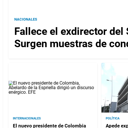
NACIONALES
Fallece el exdirector del
Surgen muestras de con
INTERNACIONALES
POLÍTICA
El nuevo presidente de Colombia
Apede exp