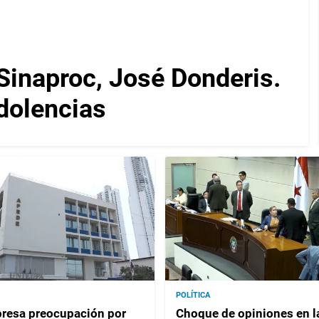
 Sinaproc, José Donderis.
dolencias
POLÍTICA
resa preocupación por
Choque de opiniones en l