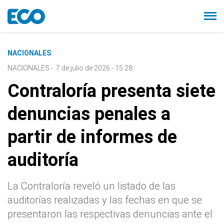
NACIONALES
NACIONALES
-
7 de julio de 2026 - 15:28
Contraloría presenta siete
denuncias penales a
partir de informes de
auditoría
La Contraloría reveló un listado de las
auditorías realizadas y las fechas en que se
presentaron las respectivas denuncias ante el