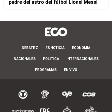
padre del astro del fútbol Lionel Messi
DEBATE Z
ES NOTICIA
ECONOMÍA
NACIONALES
POLÍTICA
INTERNACIONALES
PROGRAMAS
EN VIVO