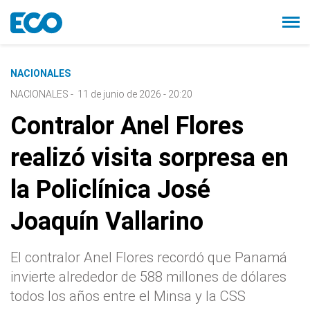
NACIONALES
NACIONALES
-
11 de junio de 2026 - 20:20
Contralor Anel Flores
realizó visita sorpresa en
la Policlínica José
Joaquín Vallarino
El contralor Anel Flores recordó que Panamá
invierte alrededor de 588 millones de dólares
todos los años entre el Minsa y la CSS