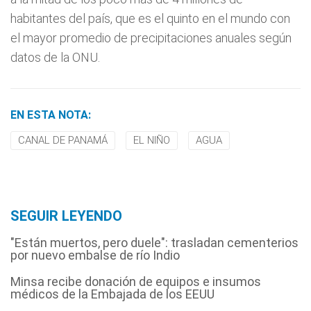
habitantes del país, que es el quinto en el mundo con
el mayor promedio de precipitaciones anuales según
datos de la ONU.
EN ESTA NOTA:
CANAL DE PANAMÁ
EL NIÑO
AGUA
SEGUIR LEYENDO
"Están muertos, pero duele": trasladan cementerios
por nuevo embalse de río Indio
Minsa recibe donación de equipos e insumos
médicos de la Embajada de los EEUU