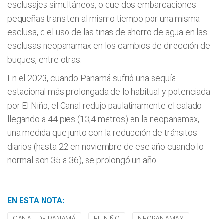
esclusajes simultáneos, o que dos embarcaciones
pequeñas transiten al mismo tiempo por una misma
esclusa, o el uso de las tinas de ahorro de agua en las
esclusas neopanamax en los cambios de dirección de
buques, entre otras.
En el 2023, cuando Panamá sufrió una sequía
estacional más prolongada de lo habitual y potenciada
por El Niño, el Canal redujo paulatinamente el calado
llegando a 44 pies (13,4 metros) en la neopanamax,
una medida que junto con la reducción de tránsitos
diarios (hasta 22 en noviembre de ese año cuando lo
normal son 35 a 36), se prolongó un año.
EN ESTA NOTA:
CANAL DE PANAMÁ
EL NIÑO
NEOPANAMAX