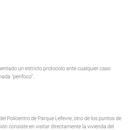
entado un estricto protocolo ante cualquier caso
ada "perifoco".
el Policentro de Parque Lefevre, otro de los puntos de
ción consiste en visitar directamente la vivienda del