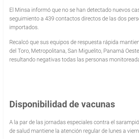
El Minsa informó que no se han detectado nuevos casos
seguimiento a 439 contactos directos de las dos per
importados.
Recalcó que sus equipos de respuesta rápida mantien
del Toro, Metropolitana, San Miguelito, Panamá Oeste
resultando negativas todas las personas monitoread
Disponibilidad de vacunas
A la par de las jornadas especiales contra el sarampió
de salud mantiene la atención regular de lunes a viern