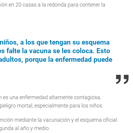
ión en 20 casas a la redonda para contener la
niños, a los que tengan su esquema
s falte la vacuna se les coloca. Esto
 adultos, porque la enfermedad puede
ón es una enfermedad altamente contagiosa,
 peligro mortal, especialmente para los niños.
ención mediante la vacunación y el esquema oficial
egunda al año y medio.