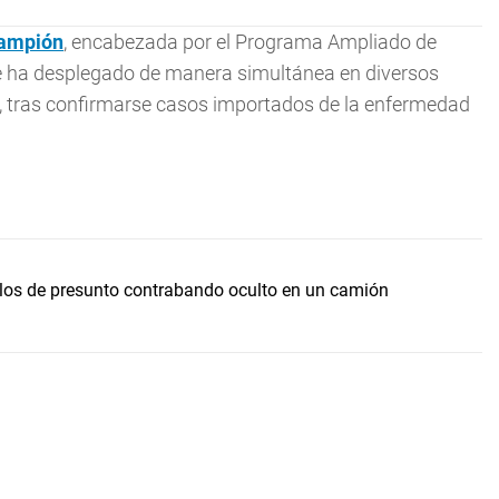
ampión
, encabezada por el Programa Ampliado de
 se ha desplegado de manera simultánea en diversos
a, tras confirmarse casos importados de la enfermedad
llos de presunto contrabando oculto en un camión