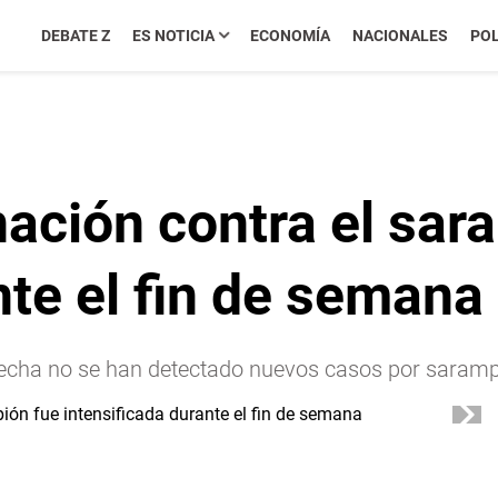
DEBATE Z
ES NOTICIA
ECONOMÍA
NACIONALES
POL
ción contra el sar
nte el fin de semana
la fecha no se han detectado nuevos casos por sara