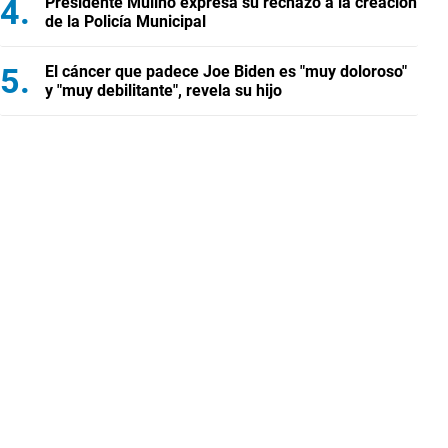
Presidente Mulino expresa su rechazo a la creación
de la Policía Municipal
El cáncer que padece Joe Biden es "muy doloroso"
y "muy debilitante", revela su hijo