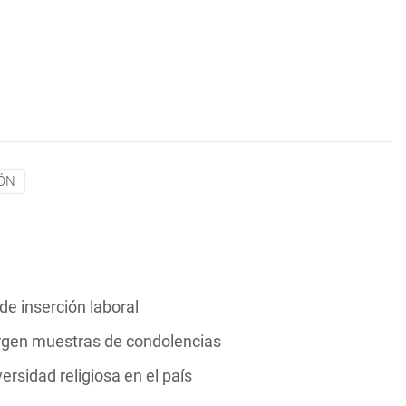
ÓN
de inserción laboral
Surgen muestras de condolencias
rsidad religiosa en el país