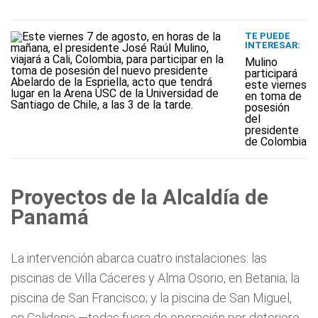
TE PUEDE
INTERESAR:
Mulino
participará
este viernes
en toma de
posesión
del
presidente
de Colombia
Proyectos de la Alcaldía de
Panamá
La intervención abarca cuatro instalaciones: las
piscinas de Villa Cáceres y Alma Osorio, en Betania; la
piscina de San Francisco; y la piscina de San Miguel,
en Calidonia —todas fuera de operación por deterioro