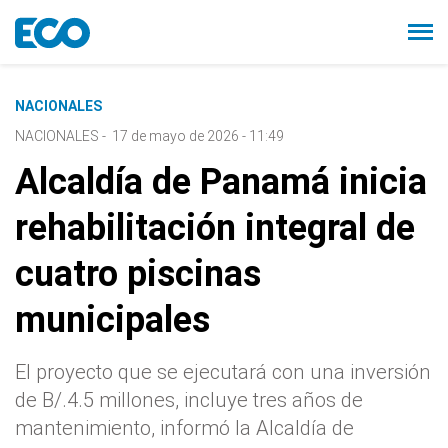
NACIONALES
NACIONALES
-
17 de mayo de 2026 - 11:49
Alcaldía de Panamá inicia
rehabilitación integral de
cuatro piscinas
municipales
El proyecto que se ejecutará con una inversión
de B/.4.5 millones, incluye tres años de
mantenimiento, informó la Alcaldía de