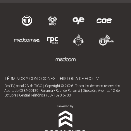
TÉRMINOS Y CONDICIONES
HISTORIA DE ECO TV
Eco TV, canal 28 de TIGO | Copyright © 2026. Todos los derechos reservados
Apartado 0834-00129, Panamá - Rep. de Panamá | Dirección, Avenida 12 de
Octubre | Central Telefónica (507) 390-6700.