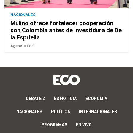
NACIONALES
Mulino ofrece fortalecer cooperación
con Colombia antes de investidura de De
la Espriella
Agencia EFE
DEBATE Z
ES NOTICIA
ECONOMÍA
NACIONALES
POLÍTICA
INTERNACIONALES
PROGRAMAS
EN VIVO