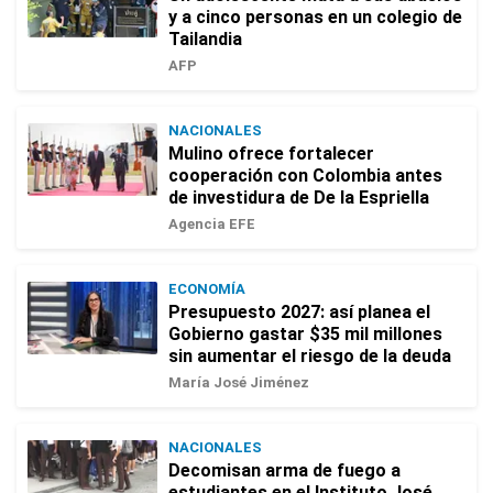
y a cinco personas en un colegio de
Tailandia
AFP
NACIONALES
Mulino ofrece fortalecer
cooperación con Colombia antes
de investidura de De la Espriella
Agencia EFE
ECONOMÍA
Presupuesto 2027: así planea el
Gobierno gastar $35 mil millones
sin aumentar el riesgo de la deuda
María José Jiménez
NACIONALES
Decomisan arma de fuego a
estudiantes en el Instituto José