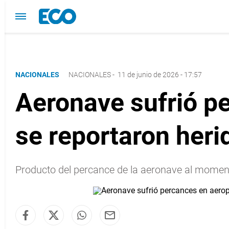
NACIONALES
NACIONALES
-
11 de junio de 2026 - 17:57
Aeronave sufrió pe
se reportaron heri
Producto del percance de la aeronave al momento 