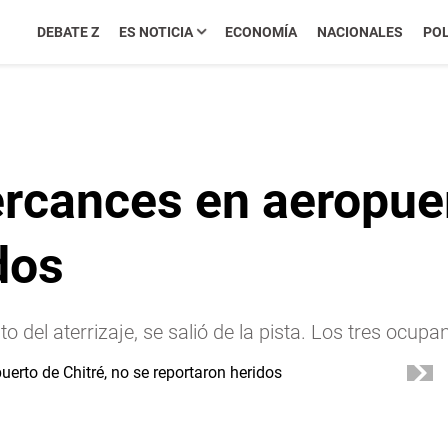
DEBATE Z
ES NOTICIA
ECONOMÍA
NACIONALES
POL
rcances en aeropuer
dos
del aterrizaje, se salió de la pista. Los tres ocupan