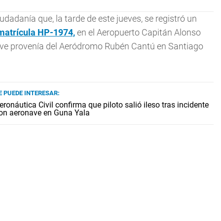
dadanía que, la tarde de este jueves, se registró un
matrícula HP-1974,
en el Aeropuerto Capitán Alonso
nave provenía del Aeródromo Rubén Cantú en Santiago
E PUEDE INTERESAR:
eronáutica Civil confirma que piloto salió ileso tras incidente
on aeronave en Guna Yala