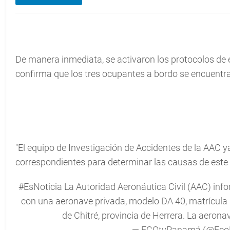
De manera inmediata, se activaron los protocolos de 
confirma que los tres ocupantes a bordo se encuentr
"El equipo de Investigación de Accidentes de la AAC ya
correspondientes para determinar las causas de este 
#EsNoticia
La Autoridad Aeronáutica Civil (AAC) infor
con una aeronave privada, modelo DA 40, matrícula
de Chitré, provincia de Herrera. La aeron
— ECOtvPanamá (@Ec