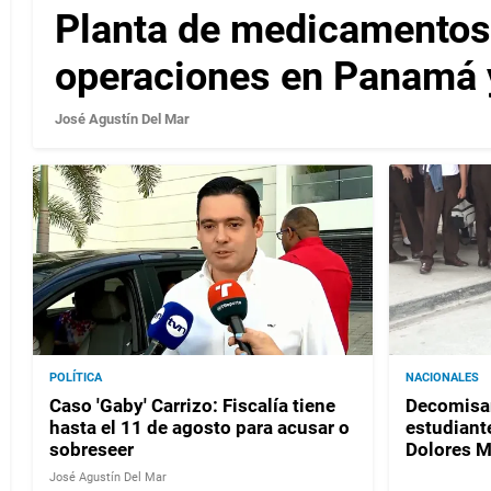
Planta de medicamentos
operaciones en Panamá 
José Agustín Del Mar
POLÍTICA
NACIONALES
Caso 'Gaby' Carrizo: Fiscalía tiene
Decomisan
hasta el 11 de agosto para acusar o
estudiante
sobreseer
Dolores 
José Agustín Del Mar