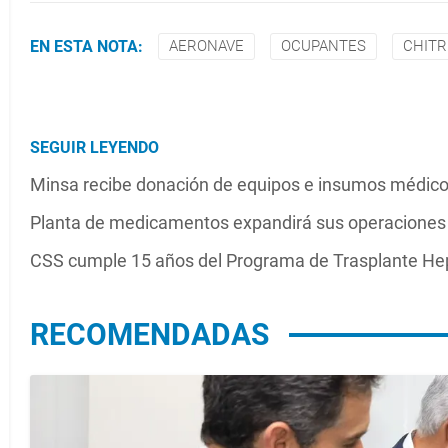
EN ESTA NOTA:
AERONAVE
OCUPANTES
CHITR
SEGUIR LEYENDO
Minsa recibe donación de equipos e insumos médico
Planta de medicamentos expandirá sus operacione
CSS cumple 15 años del Programa de Trasplante Hep
RECOMENDADAS