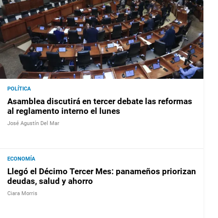
POLÍTICA
Asamblea discutirá en tercer debate las reformas
al reglamento interno el lunes
José Agustín Del Mar
ECONOMÍA
Llegó el Décimo Tercer Mes: panameños priorizan
deudas, salud y ahorro
Ciara Morris