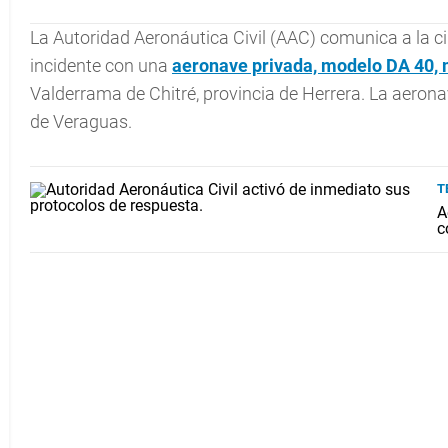
La Autoridad Aeronáutica Civil (AAC) comunica a la ciu
incidente con una
aeronave
privada, modelo DA 40, 
Valderrama de Chitré, provincia de Herrera. La aero
de Veraguas.
T
A
c