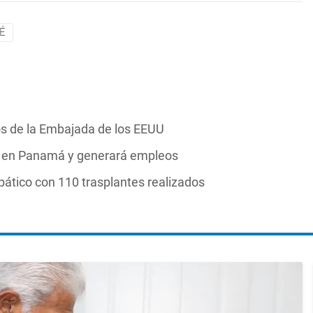
É
s de la Embajada de los EEUU
s en Panamá y generará empleos
ático con 110 trasplantes realizados