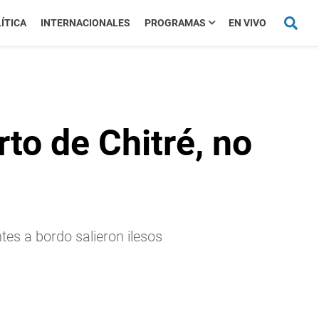
ÍTICA
INTERNACIONALES
PROGRAMAS
EN VIVO
to de Chitré, no
tes a bordo salieron ilesos