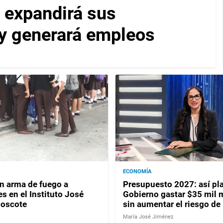
 expandirá sus
y generará empleos
ECONOMÍA
 arma de fuego a
Presupuesto 2027: así pla
s en el Instituto José
Gobierno gastar $35 mil 
Moscote
sin aumentar el riesgo de
María José Jiménez