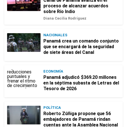
Canal de Panamá avanza en el
proceso de alcanzar acuerdos
sobre Río Indio
Diana Cecilia Rodríguez
NACIONALES
Panamá crea un comando conjunto
que se encargará de la seguridad
de siete áreas del Canal
ECONOMÍA
Panamá adjudicó $369.20 millones
en la séptima subasta de Letras del
Tesoro de 2026
POLÍTICA
Roberto Zúñiga propone que 56
embajadores de Panamá rindan
cuentas ante la Asamblea Nacional