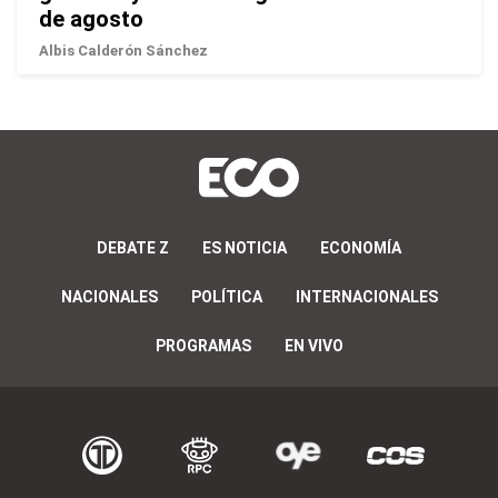
de agosto
Albis Calderón Sánchez
DEBATE Z
ES NOTICIA
ECONOMÍA
NACIONALES
POLÍTICA
INTERNACIONALES
PROGRAMAS
EN VIVO