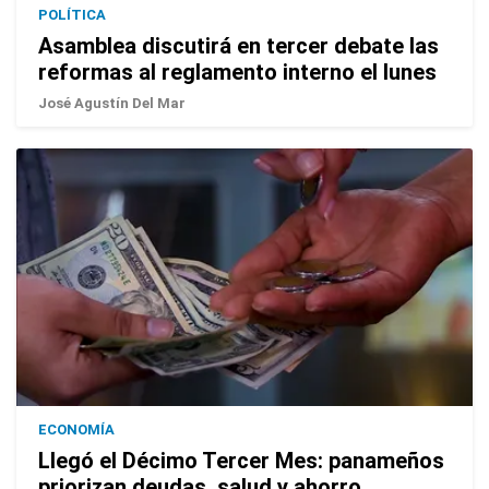
POLÍTICA
Asamblea discutirá en tercer debate las
reformas al reglamento interno el lunes
José Agustín Del Mar
ECONOMÍA
Llegó el Décimo Tercer Mes: panameños
priorizan deudas, salud y ahorro