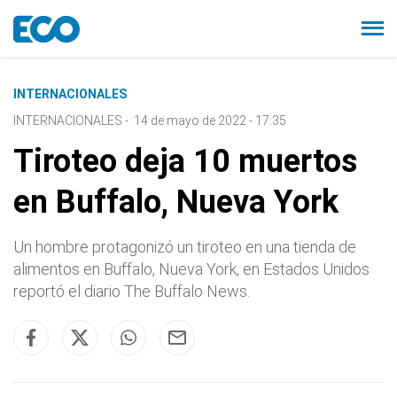
INTERNACIONALES
INTERNACIONALES
-
14 de mayo de 2022 - 17:35
Tiroteo deja 10 muertos
en Buffalo, Nueva York
Un hombre protagonizó un tiroteo en una tienda de
alimentos en Buffalo, Nueva York, en Estados Unidos
reportó el diario The Buffalo News.