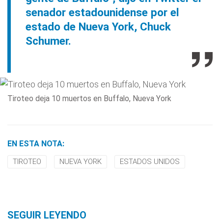
senador estadounidense por el
estado de Nueva York, Chuck
Schumer.
Tiroteo deja 10 muertos en Buffalo, Nueva York
EN ESTA NOTA:
TIROTEO
NUEVA YORK
ESTADOS UNIDOS
SEGUIR LEYENDO