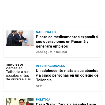
NACIONALES
Planta de medicamentos expandirá
sus operaciones en Panamá y
generará empleos
José Agustín Del Mar
INTERNACIONALES
Un adolescente mata a sus abuelos
y a cinco personas en un colegio de
Tailandia
AFP
POLÍTICA
Caso 'Gaby' Carrizo: Fiscalía tiene