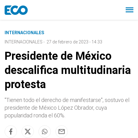
INTERNACIONALES
INTERNACIONALES
-
27 de febrero de 2023 - 14:33
Presidente de México
descalifica multitudinaria
protesta
"Tienen todo el derecho de manifestarse", sostuvo el
presidente de México López Obrador, cuya
popularidad ronda el 60%.