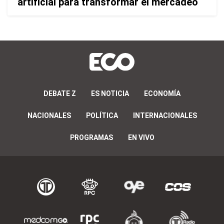
artificial para transformar el mercadeo
DEBATE Z
ES NOTICIA
ECONOMÍA
NACIONALES
POLÍTICA
INTERNACIONALES
PROGRAMAS
EN VIVO