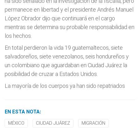
ha sido señalado en la investigación de la fiscalía, pero
permanece en libertad y el presidente Andrés Manuel
López Obrador dijo que continuará en el cargo
mientras se determina su probable responsabilidad en
los hechos.
En total perdieron la vida 19 guatemaltecos, siete
salvadoreños, siete venezolanos, seis hondureños y
un colombiano que aguardaban en Ciudad Juárez la
posibilidad de cruzar a Estados Unidos.
La mayoría de los cuerpos ya han sido repatriados
EN ESTA NOTA:
MÉXICO
CIUDAD JUÁREZ
MIGRACIÓN