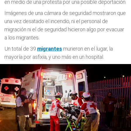
en medio de una protesta por una posible deportación.
Imágenes de una cámara de seguridad mostraron que
una vez desatado el incendio, ni el personal de
migración ni el de seguridad hicieron algo por evacuar
a los migrantes.
Un total de 39
migrantes
murieron en el lugar, la
mayoría por asfixia, y uno más en un hospital.