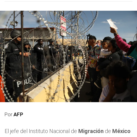
Por
AFP
El jefe del Instituto Nacional de
Migración
de
México