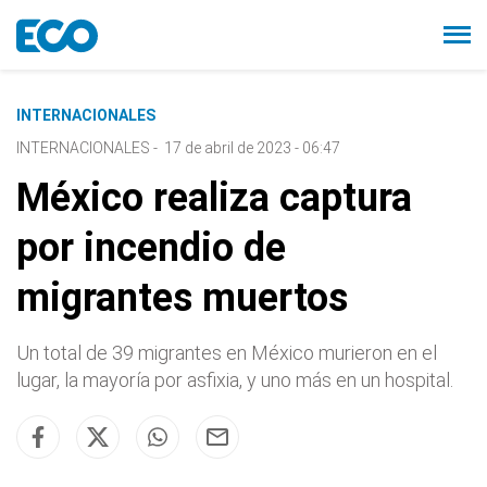
INTERNACIONALES
INTERNACIONALES
-
17 de abril de 2023 - 06:47
México realiza captura
por incendio de
migrantes muertos
Un total de 39 migrantes en México murieron en el
lugar, la mayoría por asfixia, y uno más en un hospital.