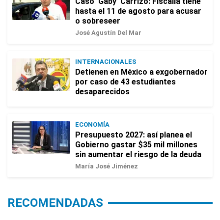
Caso 'Gaby' Carrizo: Fiscalía tiene
hasta el 11 de agosto para acusar
o sobreseer
José Agustín Del Mar
INTERNACIONALES
Detienen en México a exgobernador
por caso de 43 estudiantes
desaparecidos
ECONOMÍA
Presupuesto 2027: así planea el
Gobierno gastar $35 mil millones
sin aumentar el riesgo de la deuda
María José Jiménez
RECOMENDADAS