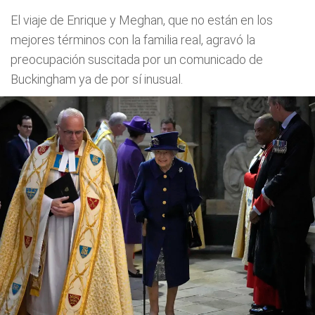
El viaje de Enrique y Meghan, que no están en los
mejores términos con la familia real, agravó la
preocupación suscitada por un comunicado de
Buckingham ya de por sí inusual.