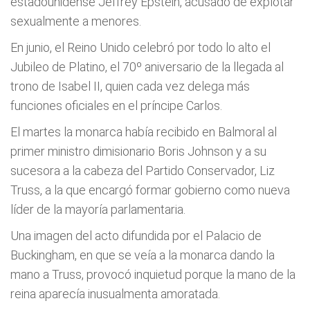
estadounidense Jeffrey Epstein, acusado de explotar
sexualmente a menores.
En junio, el Reino Unido celebró por todo lo alto el
Jubileo de Platino, el 70º aniversario de la llegada al
trono de Isabel II, quien cada vez delega más
funciones oficiales en el príncipe Carlos.
El martes la monarca había recibido en Balmoral al
primer ministro dimisionario Boris Johnson y a su
sucesora a la cabeza del Partido Conservador, Liz
Truss, a la que encargó formar gobierno como nueva
líder de la mayoría parlamentaria.
Una imagen del acto difundida por el Palacio de
Buckingham, en que se veía a la monarca dando la
mano a Truss, provocó inquietud porque la mano de la
reina aparecía inusualmenta amoratada.