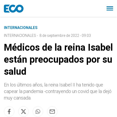
INTERNACIONALES
INTERNACIONALES
-
8 de septiembre de 2022 - 09:03
Médicos de la reina Isabel
están preocupados por su
salud
En los últimos años, la reina Isabel II ha tenido que
capear la pandemia -contrayendo un covid que la dejó
muy cansada.