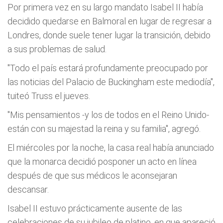
Por primera vez en su largo mandato Isabel II había
decidido quedarse en Balmoral en lugar de regresar a
Londres, donde suele tener lugar la transición, debido
a sus problemas de salud.
"Todo el país estará profundamente preocupado por
las noticias del Palacio de Buckingham este mediodía",
tuiteó Truss el jueves.
"Mis pensamientos -y los de todos en el Reino Unido-
están con su majestad la reina y su familia", agregó.
El miércoles por la noche, la casa real había anunciado
que la monarca decidió posponer un acto en línea
después de que sus médicos le aconsejaran
descansar.
Isabel II estuvo prácticamente ausente de las
celebraciones de su jubileo de platino, en que apareció