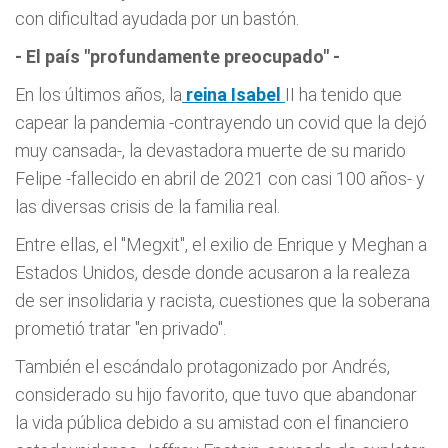
con dificultad ayudada por un bastón.
- El país "profundamente preocupado" -
En los últimos años, la
reina Isabel
II ha tenido que
capear la pandemia -contrayendo un covid que la dejó
muy cansada-, la devastadora muerte de su marido
Felipe -fallecido en abril de 2021 con casi 100 años- y
las diversas crisis de la familia real.
Entre ellas, el "Megxit", el exilio de Enrique y Meghan a
Estados Unidos, desde donde acusaron a la realeza
de ser insolidaria y racista, cuestiones que la soberana
prometió tratar "en privado".
También el escándalo protagonizado por Andrés,
considerado su hijo favorito, que tuvo que abandonar
la vida pública debido a su amistad con el financiero