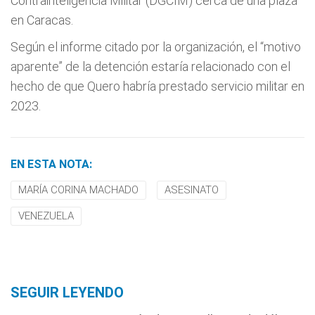
Contrainteligencia Militar (DGCIM) cerca de una plaza
en Caracas.
Según el informe citado por la organización, el “motivo
aparente” de la detención estaría relacionado con el
hecho de que Quero habría prestado servicio militar en
2023.
EN ESTA NOTA:
MARÍA CORINA MACHADO
ASESINATO
VENEZUELA
SEGUIR LEYENDO