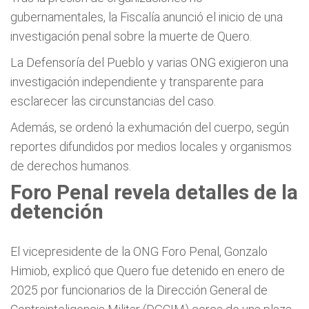
gubernamentales, la Fiscalía anunció el inicio de una
investigación penal sobre la muerte de Quero.
La Defensoría del Pueblo y varias ONG exigieron una
investigación independiente y transparente para
esclarecer las circunstancias del caso.
Además, se ordenó la exhumación del cuerpo, según
reportes difundidos por medios locales y organismos
de derechos humanos.
Foro Penal revela detalles de la
detención
El vicepresidente de la ONG Foro Penal, Gonzalo
Himiob, explicó que Quero fue detenido en enero de
2025 por funcionarios de la Dirección General de