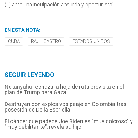
(...) ante una inculpación absurda y oportunista".
EN ESTA NOTA:
CUBA
RAÚL CASTRO
ESTADOS UNIDOS
SEGUIR LEYENDO
Netanyahu rechaza la hoja de ruta prevista en el
plan de Trump para Gaza
Destruyen con explosivos peaje en Colombia tras
posesión de De la Espriella
El cáncer que padece Joe Biden es "muy doloroso" y
"muy debilitante", revela su hijo