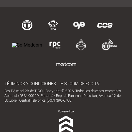
TÉRMINOS Y CONDICIONES
HISTORIA DE ECO TV
Eco TV, canal 28 de TIGO | Copyright © 2026. Todos los derechos reservados
Apartado 0834-00129, Panamá - Rep. de Panamá | Dirección, Avenida 12 de
Octubre | Central Telefónica (507) 390-6700.