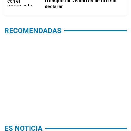
transportar 76 barras de oro sin
declarar
RECOMENDADAS
ES NOTICIA