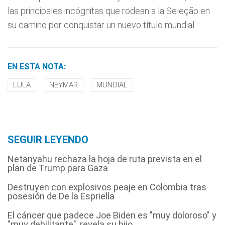
las principales incógnitas que rodean a la Seleção en
su camino por conquistar un nuevo título mundial.
EN ESTA NOTA:
LULA
NEYMAR
MUNDIAL
SEGUIR LEYENDO
Netanyahu rechaza la hoja de ruta prevista en el
plan de Trump para Gaza
Destruyen con explosivos peaje en Colombia tras
posesión de De la Espriella
El cáncer que padece Joe Biden es "muy doloroso" y
"muy debilitante", revela su hijo