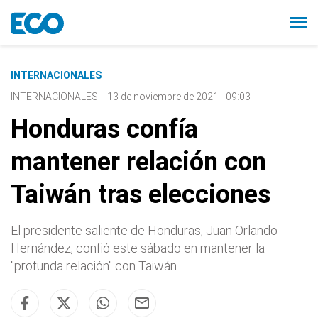
INTERNACIONALES
INTERNACIONALES
-
13 de noviembre de 2021 - 09:03
Honduras confía
mantener relación con
Taiwán tras elecciones
El presidente saliente de Honduras, Juan Orlando
Hernández, confió este sábado en mantener la
"profunda relación" con Taiwán