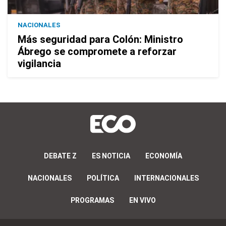
NACIONALES
Más seguridad para Colón: Ministro
Ábrego se compromete a reforzar
vigilancia
DEBATE Z
ES NOTICIA
ECONOMÍA
NACIONALES
POLÍTICA
INTERNACIONALES
PROGRAMAS
EN VIVO