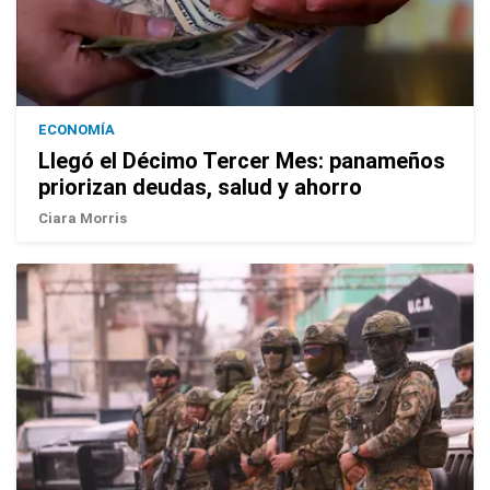
ECONOMÍA
Llegó el Décimo Tercer Mes: panameños
priorizan deudas, salud y ahorro
Ciara Morris