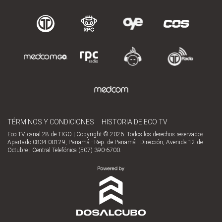
TÉRMINOS Y CONDICIONES
HISTORIA DE ECO TV
Eco TV, canal 28 de TIGO | Copyright © 2026. Todos los derechos reservados
Apartado 0834-00129, Panamá - Rep. de Panamá | Dirección, Avenida 12 de
Octubre | Central Telefónica (507) 390-6700.