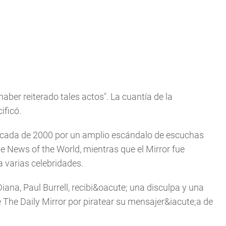
haber reiterado tales actos". La cuantía de la
ificó.
 década de 2000 por un amplio escándalo de escuchas
de News of the World, mientras que el Mirror fue
 varias celebridades.