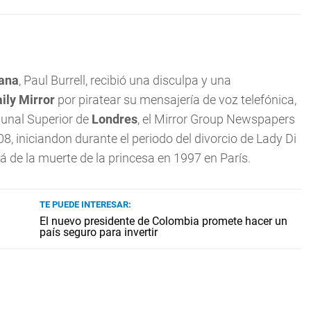
iana
, Paul Burrell, recibió una disculpa y una
ily Mirror
por piratear su mensajería de voz telefónica,
bunal Superior de
Londres
, el Mirror Group Newspapers
8, iniciandon durante el periodo del divorcio de Lady Di
á de la muerte de la princesa en 1997 en París.
TE PUEDE INTERESAR:
El nuevo presidente de Colombia promete hacer un
país seguro para invertir