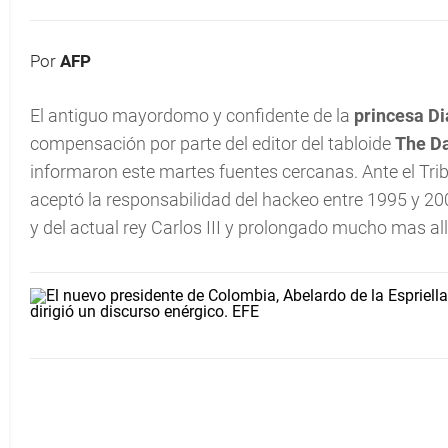
Por
AFP
El antiguo mayordomo y confidente de la
princesa D
compensación por parte del editor del tabloide
The Da
informaron este martes fuentes cercanas. Ante el Tri
aceptó la responsabilidad del hackeo entre 1995 y 200
y del actual rey Carlos III y prolongado mucho mas all