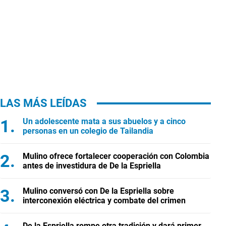
LAS MÁS LEÍDAS
Un adolescente mata a sus abuelos y a cinco
personas en un colegio de Tailandia
Mulino ofrece fortalecer cooperación con Colombia
antes de investidura de De la Espriella
Mulino conversó con De la Espriella sobre
interconexión eléctrica y combate del crimen
De la Espriella rompe otra tradición y dará primer