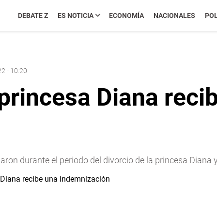
DEBATE Z
ES NOTICIA
ECONOMÍA
NACIONALES
POL
2 - 10:20
rincesa Diana reci
ron durante el periodo del divorcio de la princesa Diana y d