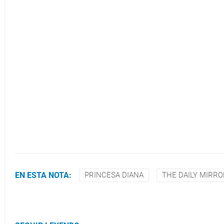
EN ESTA NOTA:
PRINCESA DIANA
THE DAILY MIRRO