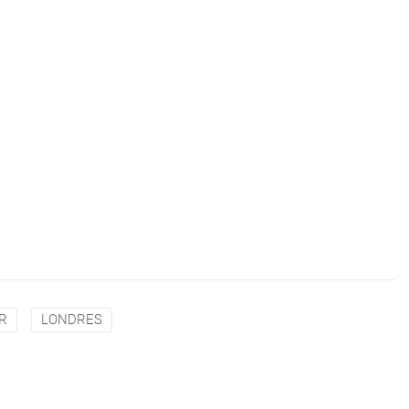
R
LONDRES