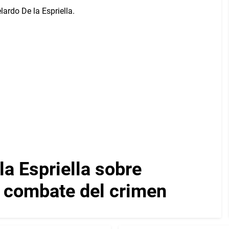
a Espriella sobre
y combate del crimen