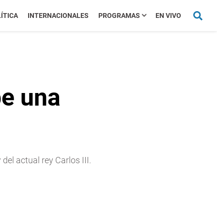
ÍTICA
INTERNACIONALES
PROGRAMAS
EN VIVO
be una
el actual rey Carlos III.