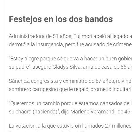
Festejos en los dos bandos
Administradora de 51 años, Fujimori apeló al legado a
derrotó a la insurgencia, pero fue acusado de crímen
"Estoy alegre porque sé que va a hacer un buen gobier
su padre", aseguró Gladys Silva, ama de casa de 56 a
Sánchez, congresista y exministro de 57 años, reivindic
sombrero campesino que le regaló, prometió indultarlo,
"Queremos un cambio porque estamos cansados de la 
su chacra (hacienda)", dijo Marlene Veramendi, de 46 a
La votación, a la que estuvieron llamados 27 millones d