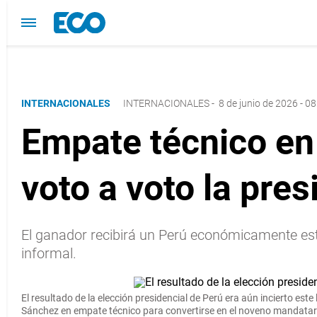
INTERNACIONALES
INTERNACIONALES
-
8 de junio de 2026 - 08
Empate técnico en
voto a voto la pres
El ganador recibirá un Perú económicamente esta
informal.
El resultado de
la elección presidencial de Perú
era aún incierto este 
Sánchez en empate técnico para convertirse en el noveno mandatari