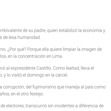
mbivalente de su padre, quien estabilizó la economía y
es de lesa humanidad.
no. ¿Por qué? Porque ella quiere limpiar la imagen de
ños, en la concentración en Lima.
ó al expresidente Castillo. Como lealtad, lleva el
 y lo visitó el domingo en la cárcel.
corrupción, del fujimorismo que maneja al país como
ños, en el otro festejo.
e electores, transcurrió sin incidentes a diferencia de