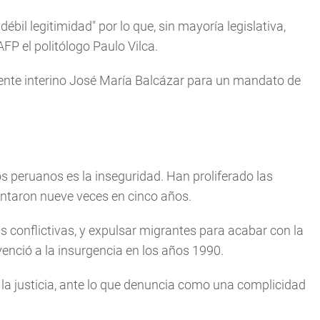
ébil legitimidad" por lo que, sin mayoría legislativa,
AFP el politólogo Paulo Vilca.
esidente interino José María Balcázar para un mandato de
os peruanos es la inseguridad. Han proliferado las
ntaron nueve veces en cinco años.
s conflictivas, y expulsar migrantes para acabar con la
enció a la insurgencia en los años 1990.
 la justicia, ante lo que denuncia como una complicidad