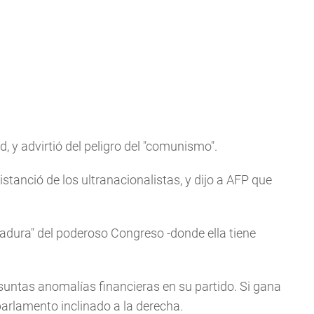
d, y advirtió del peligro del "comunismo".
stanció de los ultranacionalistas, y dijo a AFP que
ictadura" del poderoso Congreso -donde ella tiene
presuntas anomalías financieras en su partido. Si gana
parlamento inclinado a la derecha.