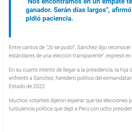
"Nos encontramos en un empate té
ganador. Serán días largos", afirm
pidió paciencia.
Entre cantos de "¡Sí se pudo!", Sánchez dijo reconocer
estándares de una elección transparente", expresó en 
En su cuarto intento de llegar a la presidencia, la hij
enfrentó a Sánchez, heredero político del exmandatari
Estado de 2022.
Muchos votantes dijeron esperar que las elecciones po
turbulencia política que dejó a Perú con ocho preside