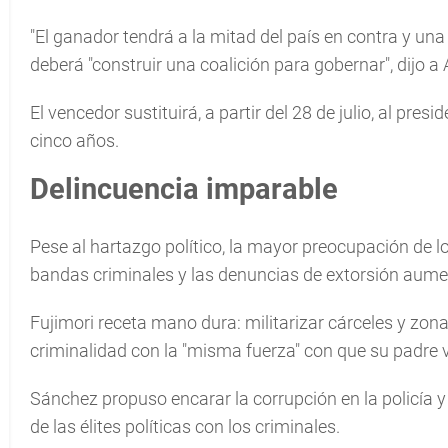
"El ganador tendrá a la mitad del país en contra y una d
deberá "construir una coalición para gobernar", dijo a 
El vencedor sustituirá, a partir del 28 de julio, al pr
cinco años.
Delincuencia imparable
Pese al hartazgo político, la mayor preocupación de l
bandas criminales y las denuncias de extorsión aume
Fujimori receta mano dura: militarizar cárceles y zona
criminalidad con la "misma fuerza" con que su padre v
Sánchez propuso encarar la corrupción en la policía y
de las élites políticas con los criminales.