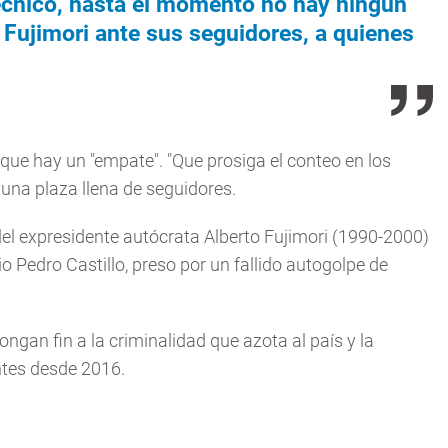
cnico, hasta el momento no hay ningún
ó Fujimori ante sus seguidores, a quienes
 que hay un "empate". "Que prosiga el conteo en los
una plaza llena de seguidores.
a del expresidente autócrata Alberto Fujimori (1990-2000)
o Pedro Castillo, preso por un fallido autogolpe de
ngan fin a la criminalidad que azota al país y la
ntes desde 2016.