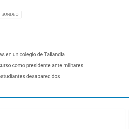
SONDEO
s en un colegio de Tailandia
scurso como presidente ante militares
estudiantes desaparecidos