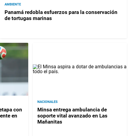
AMBIENTE
Panamá redobla esfuerzos para la conservación
de tortugas marinas
NACIONALES
etapa con
Minsa entrega ambulancia de
rente en
soporte vital avanzado en Las
Mañanitas