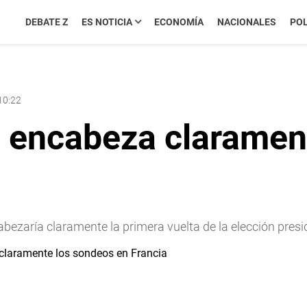
DEBATE Z
ES NOTICIA
ECONOMÍA
NACIONALES
POL
10:22
encabeza clarament
ezaría claramente la primera vuelta de la elección presi