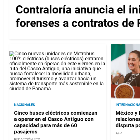
Contraloría anuncia el in
forenses a contratos de
NACIONALES
INTERNACION
Cinco buses eléctricos comienzan
México y 
a operar en el Casco Antiguo con
relacione
capacidad para más de 60
disputa po
pasajeros
AFP
REDACCIÓN ECO