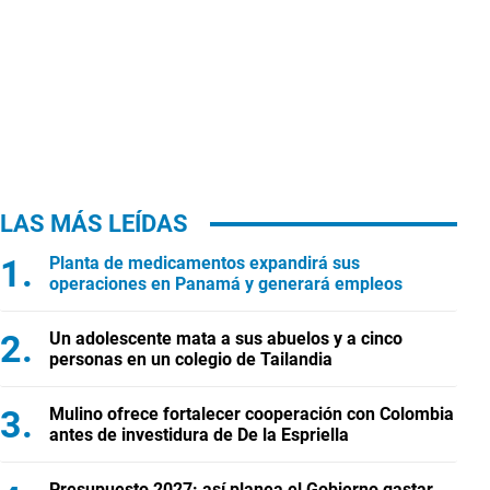
LAS MÁS LEÍDAS
Planta de medicamentos expandirá sus
operaciones en Panamá y generará empleos
Un adolescente mata a sus abuelos y a cinco
personas en un colegio de Tailandia
Mulino ofrece fortalecer cooperación con Colombia
antes de investidura de De la Espriella
Presupuesto 2027: así planea el Gobierno gastar