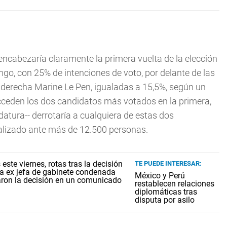
ncabezaría claramente la primera vuelta de la elección
ngo, con 25% de intenciones de voto, por delante de las
 derecha Marine Le Pen, igualadas a 15,5%, según un
acceden los dos candidatos más votados en la primera,
tura-- derrotaría a cualquiera de estas dos
ealizado ante más de 12.500 personas.
TE PUEDE INTERESAR:
México y Perú
restablecen relaciones
diplomáticas tras
disputa por asilo