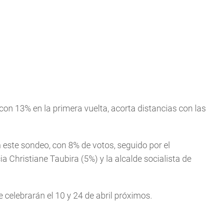
on 13% en la primera vuelta, acorta distancias con las
este sondeo, con 8% de votos, seguido por el
a Christiane Taubira (5%) y la alcalde socialista de
e celebrarán el 10 y 24 de abril próximos.