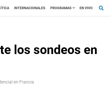
ÍTICA
INTERNACIONALES
PROGRAMAS
EN VIVO
e los sondeos en
dencial en Francia