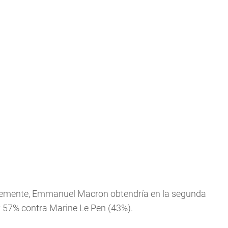
entemente, Emmanuel Macron obtendría en la segunda
 y 57% contra Marine Le Pen (43%).