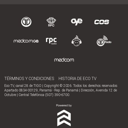
TÉRMINOS Y CONDICIONES
HISTORIA DE ECO TV
Eco TV, canal 28 de TIGO | Copyright © 2026. Todos los derechos reservados
Apartado 0834-00129, Panamá - Rep. de Panamá | Dirección, Avenida 12 de
Octubre | Central Telefónica (507) 390-6700.