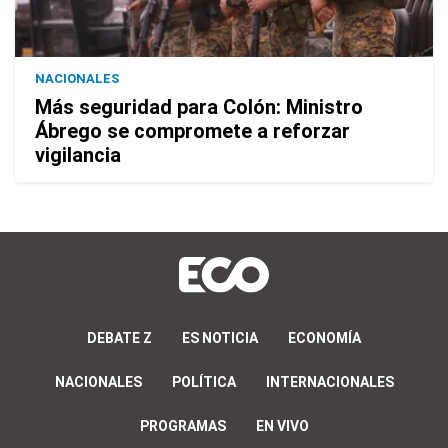
NACIONALES
Más seguridad para Colón: Ministro
Ábrego se compromete a reforzar
vigilancia
DEBATE Z
ES NOTICIA
ECONOMÍA
NACIONALES
POLÍTICA
INTERNACIONALES
PROGRAMAS
EN VIVO