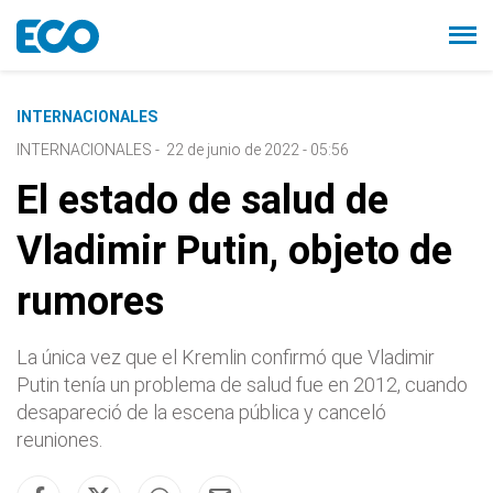
INTERNACIONALES
INTERNACIONALES
-
22 de junio de 2022 - 05:56
El estado de salud de
Vladimir Putin, objeto de
rumores
La única vez que el Kremlin confirmó que Vladimir
Putin tenía un problema de salud fue en 2012, cuando
desapareció de la escena pública y canceló
reuniones.