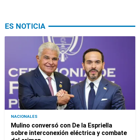
ES NOTICIA
NACIONALES
Mulino conversó con De la Espriella
sobre interconexión eléctrica y combate