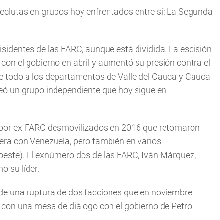
eclutas en grupos hoy enfrentados entre sí: La Segunda
sidentes de las FARC, aunque está dividida. La escisión
 con el gobierno en abril y aumentó su presión contra el
re todo a los departamentos de Valle del Cauca y Cauca
creó un grupo independiente que hoy sigue en
por ex-FARC desmovilizados en 2016 que retomaron
ntera con Venezuela, pero también en varios
oeste). El exnúmero dos de las FARC, Iván Márquez,
o su líder.
de una ruptura de dos facciones que en noviembre
r con una mesa de diálogo con el gobierno de Petro