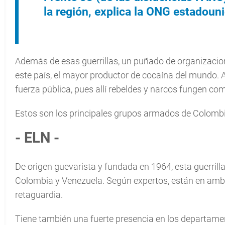
la región, explica la ONG estadoun
Además de esas guerrillas, un puñado de organizacion
este país, el mayor productor de cocaína del mundo.
fuerza pública, pues allí rebeldes y narcos fungen co
Estos son los principales grupos armados de Colombi
- ELN -
De origen guevarista y fundada en 1964, esta guerrilla
Colombia y Venezuela. Según expertos, están en ambo
retaguardia.
Tiene también una fuerte presencia en los departament