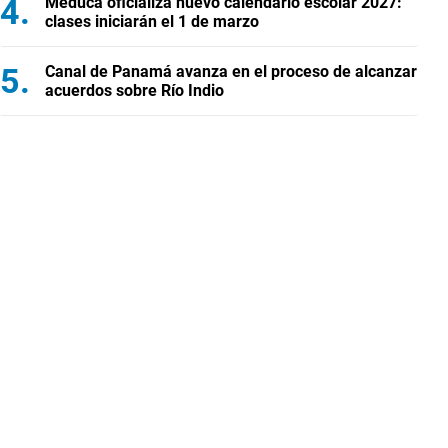
Meduca oficializa nuevo calendario escolar 2027:
clases iniciarán el 1 de marzo
Canal de Panamá avanza en el proceso de alcanzar
acuerdos sobre Río Indio