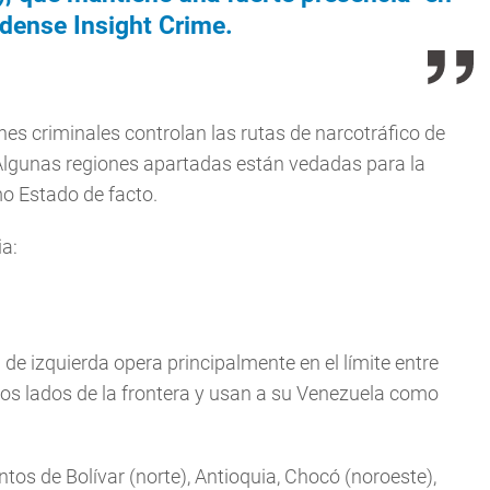
idense Insight Crime.
es criminales controlan las rutas de narcotráfico de
 Algunas regiones apartadas están vedadas para la
mo Estado de facto.
a:
 de izquierda opera principalmente en el límite entre
s lados de la frontera y usan a su Venezuela como
os de Bolívar (norte), Antioquia, Chocó (noroeste),