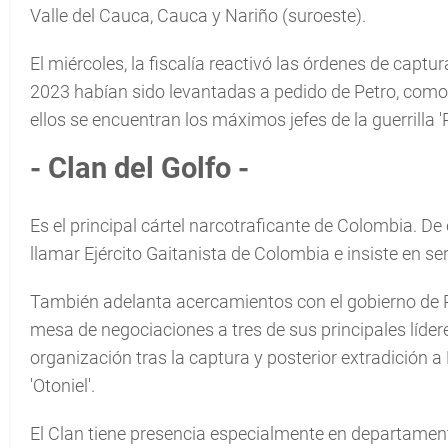
Valle del Cauca, Cauca y Nariño (suroeste).
El miércoles, la fiscalía reactivó las órdenes de capt
2023 habían sido levantadas a pedido de Petro, como
ellos se encuentran los máximos jefes de la guerrilla 'P
- Clan del Golfo -
Es el principal cártel narcotraficante de Colombia. De
llamar Ejército Gaitanista de Colombia e insiste en se
También adelanta acercamientos con el gobierno de Pe
mesa de negociaciones a tres de sus principales líderes,
organización tras la captura y posterior extradición 
'Otoniel'.
El Clan tiene presencia especialmente en departame