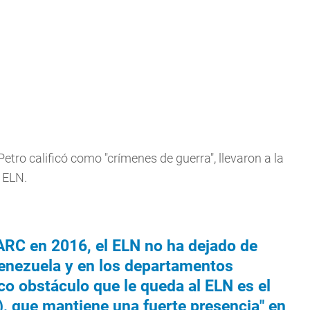
etro calificó como "crímenes de guerra", llevaron a la
 ELN.
FARC en 2016, el ELN no ha dejado de
Venezuela y en los departamentos
ico obstáculo que le queda al ELN es el
), que mantiene una fuerte presencia" en