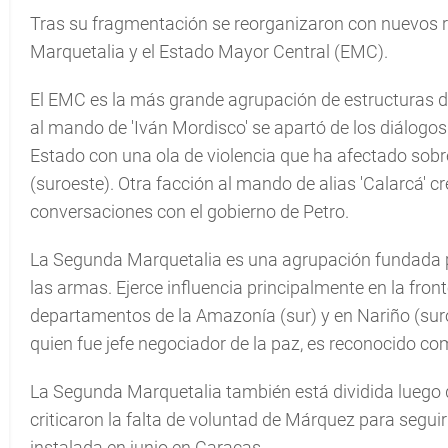
Tras su fragmentación se reorganizaron con nuevos r
Marquetalia y el Estado Mayor Central (EMC).
El EMC es la más grande agrupación de estructuras di
al mando de 'Iván Mordisco' se apartó de los diálogos
Estado con una ola de violencia que ha afectado sob
(suroeste). Otra facción al mando de alias 'Calarcá' 
conversaciones con el gobierno de Petro.
La Segunda Marquetalia es una agrupación fundada 
las armas. Ejerce influencia principalmente en la fro
departamentos de la Amazonía (sur) y en Nariño (sur
quien fue jefe negociador de la paz, es reconocido com
La Segunda Marquetalia también está dividida luego 
criticaron la falta de voluntad de Márquez para segui
instalada en junio en Caracas.