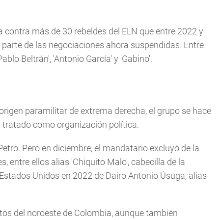
ura contra más de 30 rebeldes del ELN que entre 2022 y
 parte de las negociaciones ahora suspendidas. Entre
ablo Beltrán', 'Antonio García' y 'Gabino'.
 origen paramilitar de extrema derecha, el grupo se hace
r tratado como organización política.
tro. Pero en diciembre, el mandatario excluyó de la
 entre ellos alias 'Chiquito Malo', cabecilla de la
a Estados Unidos en 2022 de Dairo Antonio Úsuga, alias
ntos del noroeste de Colombia, aunque también