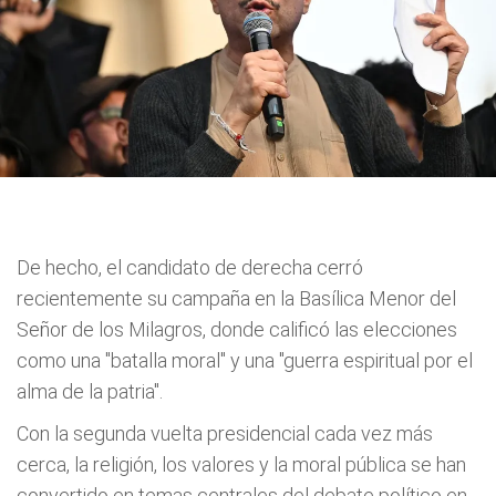
De hecho, el candidato de derecha cerró
recientemente su campaña en la Basílica Menor del
Señor de los Milagros, donde calificó las elecciones
como una "batalla moral" y una "guerra espiritual por el
alma de la patria".
Con la segunda vuelta presidencial cada vez más
cerca, la religión, los valores y la moral pública se han
convertido en temas centrales del debate político en