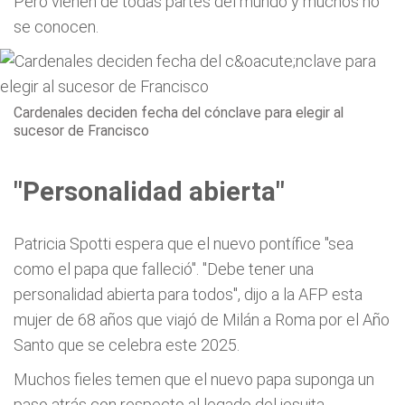
Pero vienen de todas partes del mundo y muchos no
se conocen.
Cardenales deciden fecha del cónclave para elegir al
sucesor de Francisco
"Personalidad abierta"
Patricia Spotti espera que el nuevo pontífice "sea
como el papa que falleció". "Debe tener una
personalidad abierta para todos", dijo a la AFP esta
mujer de 68 años que viajó de Milán a Roma por el Año
Santo que se celebra este 2025.
Muchos fieles temen que el nuevo papa suponga un
paso atrás con respecto al legado del jesuita