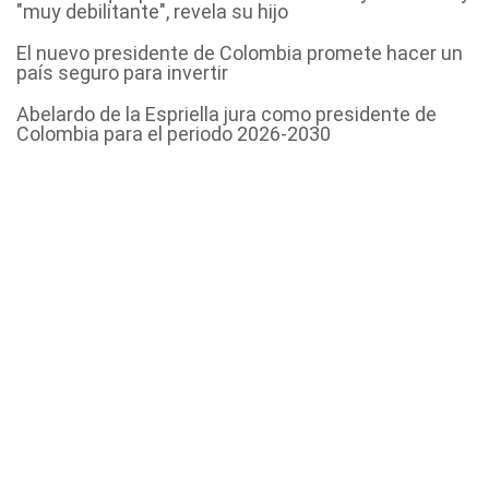
"muy debilitante", revela su hijo
El nuevo presidente de Colombia promete hacer un
país seguro para invertir
Abelardo de la Espriella jura como presidente de
Colombia para el periodo 2026-2030