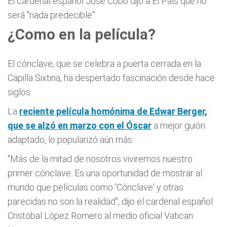
El cardenal español José Cobo dijo a El País que no
será "nada predecible".
¿Como en la película?
El cónclave, que se celebra a puerta cerrada en la
Capilla Sixtina, ha despertado fascinación desde hace
siglos.
La
reciente película homónima de Edwar Berger,
que se alzó en marzo con el Óscar
a mejor guión
adaptado, lo popularizó aún más.
"Más de la mitad de nosotros viviremos nuestro
primer cónclave. Es una oportunidad de mostrar al
mundo que películas como 'Cónclave' y otras
parecidas no son la realidad", dijo el cardenal español
Cristóbal López Romero al medio oficial Vatican