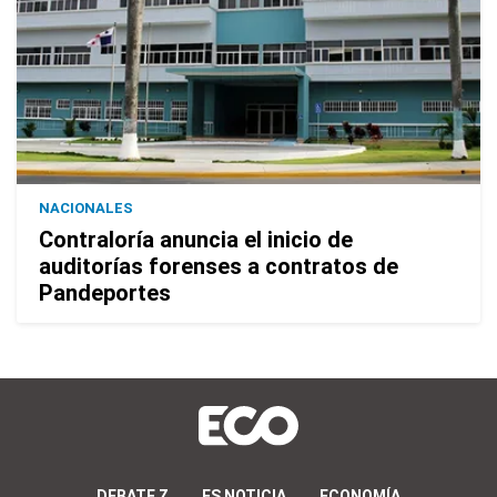
NACIONALES
Contraloría anuncia el inicio de
auditorías forenses a contratos de
Pandeportes
DEBATE Z
ES NOTICIA
ECONOMÍA