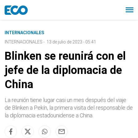
INTERNACIONALES
INTERNACIONALES
-
13 de julio de 2023 - 05:41
Blinken se reunirá con el
jefe de la diplomacia de
China
La reunión tiene lugar casi un mes después del viaje
de Blinken a Pekín, la primera visita del responsable de
la diplomacia estadounidense a China.