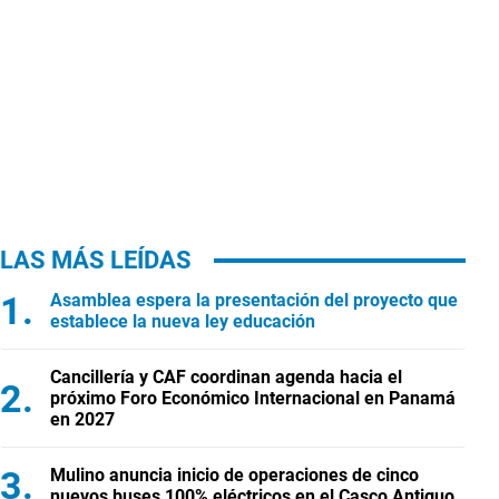
LAS MÁS LEÍDAS
Asamblea espera la presentación del proyecto que
establece la nueva ley educación
Cancillería y CAF coordinan agenda hacia el
próximo Foro Económico Internacional en Panamá
en 2027
Mulino anuncia inicio de operaciones de cinco
nuevos buses 100% eléctricos en el Casco Antiguo