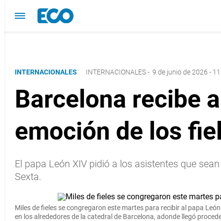
INTERNACIONALES
INTERNACIONALES
-
9 de junio de 2026 - 11
Barcelona recibe a
emoción de los fie
El papa León XIV pidió a los asistentes que sean
Sexta.
Miles de fieles se congregaron este martes para
recibir al
papa León
en los alrededores de la catedral de Barcelona, adonde llegó proce