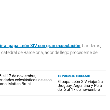
ir al
papa León
XIV con gran expectación
, banderas,
a catedral de Barcelona, adonde llegó procedente de
TE PUEDE INTERESAR:
El papa León XIV viajará a
Uruguay, Argentina y Perú
del 6 al 17 de noviembre