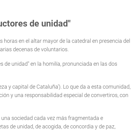
uctores de unidad"
as horas en el altar mayor de la catedral en presencia del
varias decenas de voluntarios.
es de unidad" en la homilía, pronunciada en las dos
eza y capital de Cataluña'). Lo que da a esta comunidad,
ción y una responsabilidad especial de convertiros, con
en una sociedad cada vez más fragmentada e
ofetas de unidad, de acogida, de concordia y de paz,