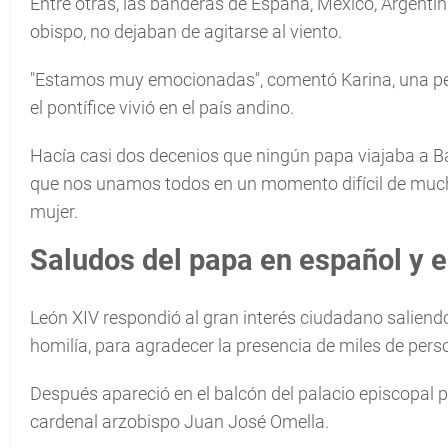
Entre otras, las banderas de España, México, Argentin
obispo, no dejaban de agitarse al viento.
"Estamos muy emocionadas", comentó Karina, una pe
el pontífice vivió en el país andino.
Hacía casi dos decenios que ningún papa viajaba a B
que nos unamos todos en un momento difícil de mucha
mujer.
Saludos del papa en español y e
León XIV respondió al gran interés ciudadano saliend
homilía, para agradecer la presencia de miles de pers
Después apareció en el balcón del palacio episcopal
cardenal arzobispo Juan José Omella.