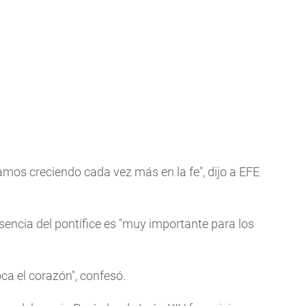
mos creciendo cada vez más en la fe", dijo a EFE
esencia del pontífice es "muy importante para los
oca el corazón", confesó.