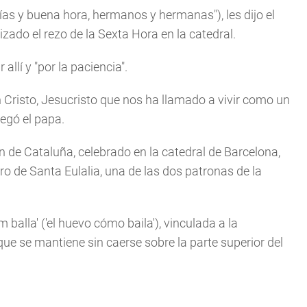
as y buena hora, hermanos y hermanas"), les dijo el
izado el rezo de la Sexta Hora en la catedral.
allí y "por la paciencia".
n Cristo, Jesucristo que nos ha llamado a vivir como un
regó el papa.
n de Cataluña, celebrado en la catedral de Barcelona,
cro de Santa Eulalia, una de las dos patronas de la
m balla' ('el huevo cómo baila'), vinculada a la
que se mantiene sin caerse sobre la parte superior del