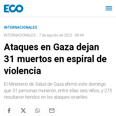
INTERNACIONALES
INTERNACIONALES
-
7 de agosto de 2022 - 08:44
Ataques en Gaza dejan
31 muertos en espiral de
violencia
El Ministerio de Salud de Gaza afirmó este domingo
que 31 personas murieron, entre ellas seis niños, y 275
resultaron heridos en los ataques israelíes.