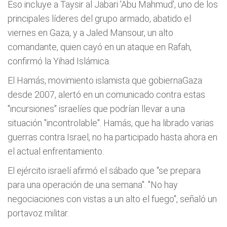
Eso incluye a Taysir al Jabari 'Abu Mahmud', uno de los
principales líderes del grupo armado, abatido el
viernes en
Gaza
, y a Jaled Mansour, un alto
comandante, quien cayó en un
ataque
en Rafah,
confirmó la Yihad Islámica.
El Hamás, movimiento islamista que gobierna
Gaza
desde 2007, alertó en un comunicado contra estas
"incursiones" israelíes que podrían llevar a una
situación "incontrolable". Hamás, que ha librado varias
guerras contra Israel, no ha participado hasta ahora en
el actual enfrentamiento.
El ejército israelí afirmó el sábado que "se prepara
para una operación de una semana". "No hay
negociaciones con vistas a un alto el fuego", señaló un
portavoz militar.