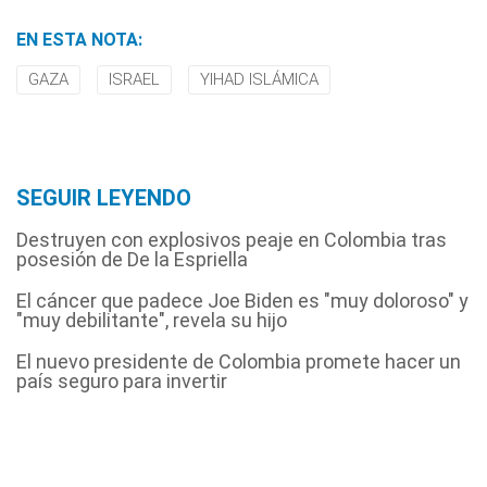
EN ESTA NOTA:
GAZA
ISRAEL
YIHAD ISLÁMICA
SEGUIR LEYENDO
Destruyen con explosivos peaje en Colombia tras
posesión de De la Espriella
El cáncer que padece Joe Biden es "muy doloroso" y
"muy debilitante", revela su hijo
El nuevo presidente de Colombia promete hacer un
país seguro para invertir