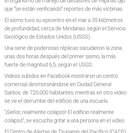
El organismo de manejo de desastres de Filipinas dijo
que "se están verificando" reportes de más víctimas.
El sismo tuvo su epicentro en el mar a 35 kilómetros
de profundidad, cerca de Mindanao, según el Servicio
Geológico de Estados Unidos (USGS).
Una serie de poderosas réplicas sacudieron la zona
unas dos horas después del primer sismo, la más
fuerte de magnitud 6,5, según el USGS.
Videos subidos en Facebook mostraron un centro
comercial desmoronándose en Ciudad General
Santos, de 720.000 habitantes, mientras en otro video
se ve el derrumbe del edificio de una escuela.
"¡Señor, realmente colapsó! El edificio realmente
colapsó", se escucha gritar a una persona en el video.
El Centro de Alertas de Tsunamis del Pacífico (CATP)