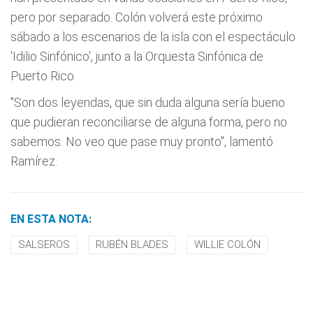
pero por separado. Colón volverá este próximo
sábado a los escenarios de la isla con el espectáculo
'Idilio Sinfónico', junto a la Orquesta Sinfónica de
Puerto Rico.
"Son dos leyendas, que sin duda alguna sería bueno
que pudieran reconciliarse de alguna forma, pero no
sabemos. No veo que pase muy pronto", lamentó
Ramírez.
EN ESTA NOTA:
SALSEROS
RUBÉN BLADES
WILLIE COLÓN