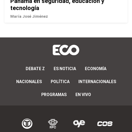
Panamá en seguridad, educación y
tecnología
María José Jiménez
DEBATE Z
ES NOTICIA
ECONOMÍA
NACIONALES
POLÍTICA
INTERNACIONALES
PROGRAMAS
EN VIVO