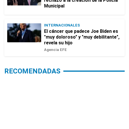
rechazo a la creación de la Policía
Municipal
INTERNACIONALES
El cáncer que padece Joe Biden es
"muy doloroso" y "muy debilitante",
revela su hijo
Agencia EFE
RECOMENDADAS