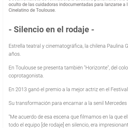
oculto de las cuidadoras indocumentadas para lanzarse a la 
Cinelatino de Toulouse.
- Silencio en el rodaje -
Estrella teatral y cinematográfica, la chilena Paulina
años.
En Toulouse se presenta también "Horizonte", del co
coprotagonista.
En 2013 ganó el premio a la mejor actriz en el Festival 
Su transformación para encarnar a la senil Mercedes es
"Me acuerdo de esa escena que filmamos en la que ella
todo el equipo [de rodaje] en silencio, era impresionante