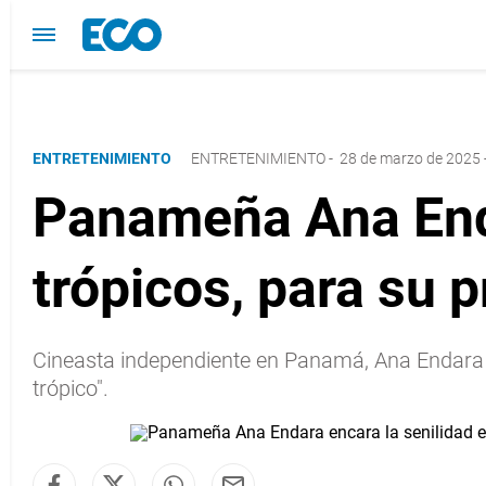
ENTRETENIMIENTO
ENTRETENIMIENTO
-
28 de marzo de 2025 
Panameña Ana Enda
trópicos, para su p
Cineasta independiente en Panamá, Ana Endara y
trópico".