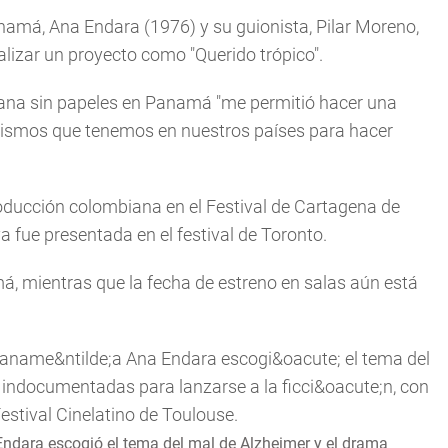
amá, Ana Endara (1976) y su guionista, Pilar Moreno,
lizar un proyecto como "Querido trópico".
iana sin papeles en Panamá "me permitió hacer una
ismos que tenemos en nuestros países para hacer
roducción colombiana en el Festival de Cartagena de
ya fue presentada en el festival de Toronto.
á, mientras que la fecha de estreno en salas aún está
ndara escogió el tema del mal de Alzheimer y el drama