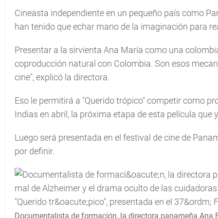
Cineasta independiente en un pequeño país como Pan
han tenido que echar mano de la imaginación para rea
Presentar a la sirvienta Ana María como una colomb
coproducción natural con Colombia. Son esos mecan
cine", explicó la directora.
Eso le permitirá a "Querido trópico" competir como p
Indias en abril, la próxima etapa de esta película que 
Luego será presentada en el festival de cine de Panam
por definir.
Documentalista de formación, la directora panameña Ana E