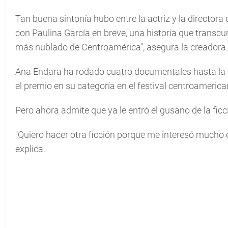
Tan buena sintonía hubo entre la actriz y la director
con Paulina García en breve, una historia que transcur
más nublado de Centroamérica", asegura la creadora.
Ana Endara ha rodado cuatro documentales hasta la fec
el premio en su categoría en el festival centroameric
Pero ahora admite que ya le entró el gusano de la ficc
"Quiero hacer otra ficción porque me interesó mucho e
explica.