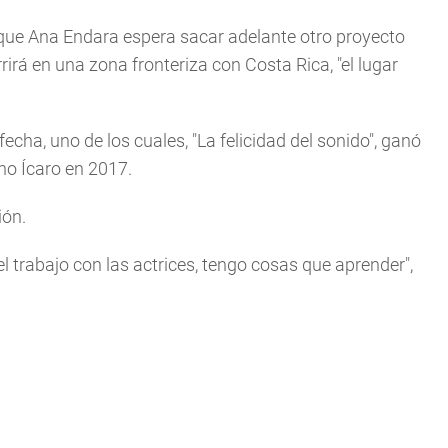
a que Ana Endara espera sacar adelante otro proyecto
rirá en una zona fronteriza con Costa Rica, "el lugar
ha, uno de los cuales, "La felicidad del sonido", ganó
ano Ícaro en 2017.
ión.
l trabajo con las actrices, tengo cosas que aprender",