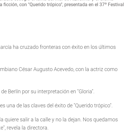
ficción, con "Querido trópico", presentada en el 37º Festival
 García ha cruzado fronteras con éxito en los últimos
lombiano César Augusto Acevedo, con la actriz como
de Berlín por su interpretación en "Gloria".
 una de las claves del éxito de "Querido trópico".
 quiere salir a la calle y no la dejan. Nos quedamos
", revela la directora.