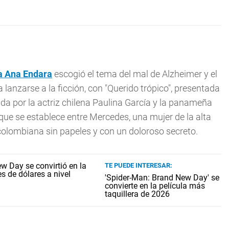
ña
Ana Endara
escogió el tema del mal de Alzheimer y el
anzarse a la ficción, con "Querido trópico", presentada
ada por la actriz chilena Paulina García y la panameña
n que se establece entre Mercedes, una mujer de la alta
olombiana sin papeles y con un doloroso secreto.
TE PUEDE INTERESAR:
'Spider-Man: Brand New Day' se
convierte en la película más
taquillera de 2026