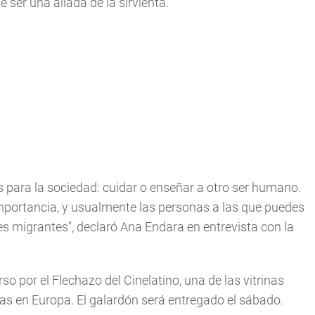
 ser una aliada de la sirvienta.
s para la sociedad: cuidar o enseñar a otro ser humano.
mportancia, y usualmente las personas a las que puedes
s migrantes", declaró Ana Endara en entrevista con la
so por el Flechazo del Cinelatino, una de las vitrinas
s en Europa. El galardón será entregado el sábado.