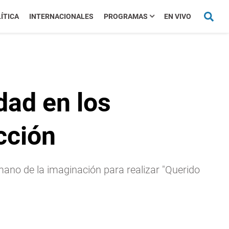
ÍTICA
INTERNACIONALES
PROGRAMAS
EN VIVO
dad en los
icción
ano de la imaginación para realizar "Querido