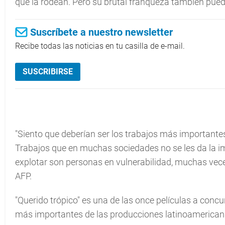
que la rodean. Pero su brutal franqueza también puede
Suscríbete a nuestro newsletter
Recibe todas las noticias en tu casilla de e-mail.
SUSCRIBIRSE
"Siento que deberían ser los trabajos más importante
Trabajos que en muchas sociedades no se les da la i
explotar son personas en vulnerabilidad, muchas vece
AFP.
"Querido trópico" es una de las once películas a concur
más importantes de las producciones latinoamericana