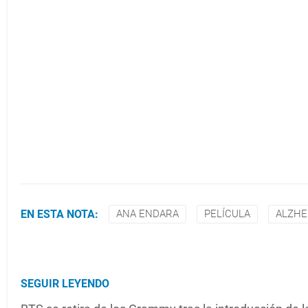
EN ESTA NOTA:
ANA ENDARA
PELÍCULA
ALZHE
SEGUIR LEYENDO