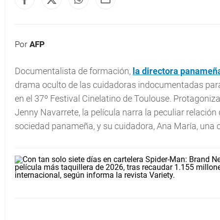
Por
AFP
Documentalista de formación,
la directora paname
drama oculto de las cuidadoras indocumentadas para l
en el 37º Festival Cinelatino de Toulouse. Protagoniz
Jenny Navarrete, la película narra la peculiar relació
sociedad panameña, y su cuidadora, Ana María, una c