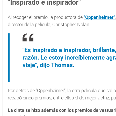
"Inspirado e inspirador"
Al recoger el premio, la productora de
"Oppenheimer"
director de la película, Christopher Nolan.
"Es inspirado e inspirador, brillan
razón. Le estoy increíblemente agr
viaje", dijo Thomas.
Por detrás de "Oppenheimer", la otra película que sali
recabó cinco premios, entre ellos el de mejor actriz,
La cinta se hizo además con los premios de vestuario