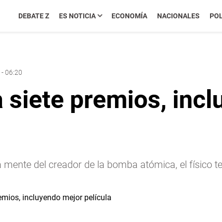
DEBATE Z
ES NOTICIA
ECONOMÍA
NACIONALES
POL
 - 06:20
siete premios, incl
a mente del creador de la bomba atómica, el físico t