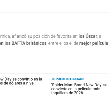
ómica, afianzó su posición de favorita en
los Óscar
, al
n los BAFTA británicos
, entre ellos el de
mejor película
TE PUEDE INTERESAR:
'Spider-Man: Brand New Day' se
convierte en la película más
taquillera de 2026