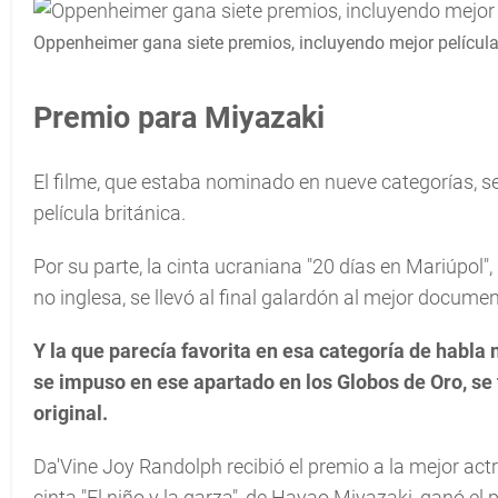
Oppenheimer gana siete premios, incluyendo mejor película
Premio para Miyazaki
El filme, que estaba nominado en nueve categorías, se
película británica.
Por su parte, la cinta ucraniana "20 días en Mariúpol"
no inglesa, se llevó al final galardón al mejor documen
Y la que parecía favorita en esa categoría de habla 
se impuso en ese apartado en los Globos de Oro, se
original.
Da'Vine Joy Randolph recibió el premio a la mejor actr
cinta "El niño y la garza", de Hayao Miyazaki, ganó el