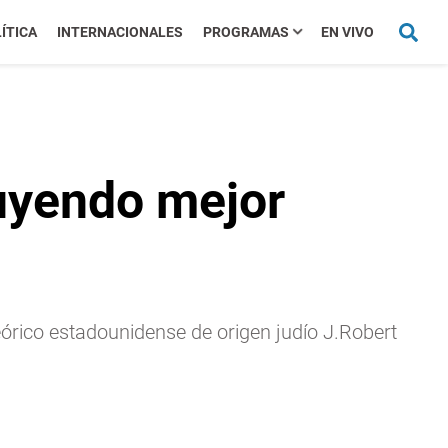
ÍTICA
INTERNACIONALES
PROGRAMAS
EN VIVO
uyendo mejor
eórico estadounidense de origen judío J.Robert