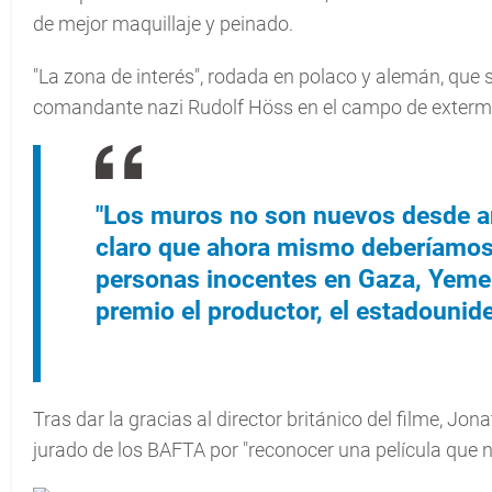
de mejor maquillaje y peinado.
"La zona de interés", rodada en polaco y alemán, que s
comandante nazi Rudolf Höss en el campo de extermi
"Los muros no son nuevos desde a
claro que ahora mismo deberíamos
personas inocentes en Gaza, Yemen,
premio el productor, el estadouni
Tras dar la gracias al director británico del filme, Jo
jurado de los BAFTA por "reconocer una película que n