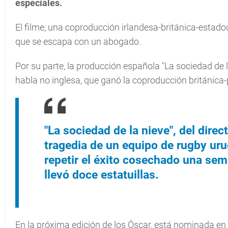
especiales.
El filme, una coproducción irlandesa-británica-estado
que se escapa con un abogado.
Por su parte, la producción española "La sociedad de l
habla no inglesa, que ganó la coproducción británica
"La sociedad de la nieve", del dire
tragedia de un equipo de rugby ur
repetir el éxito cosechado una se
llevó doce estatuillas.
En la próxima edición de los Óscar, está nominada en d