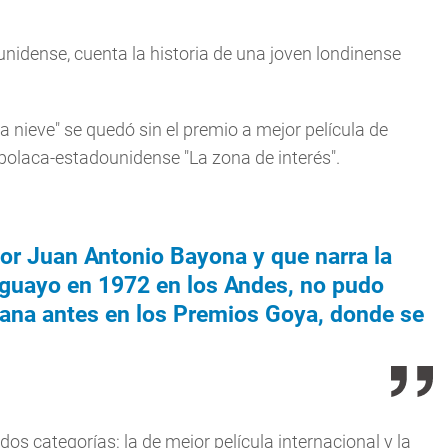
unidense, cuenta la historia de una joven londinense
a nieve" se quedó sin el premio a mejor película de
-polaca-estadounidense "La zona de interés".
ctor Juan Antonio Bayona y que narra la
uguayo en 1972 en los Andes, no pudo
mana antes en los Premios Goya, donde se
os categorías: la de mejor película internacional y la