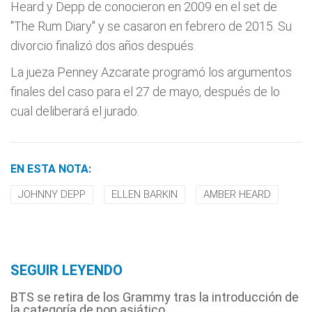
Heard y Depp de conocieron en 2009 en el set de
"The Rum Diary" y se casaron en febrero de 2015. Su
divorcio finalizó dos años después.
La jueza Penney Azcarate programó los argumentos
finales del caso para el 27 de mayo, después de lo
cual deliberará el jurado.
EN ESTA NOTA:
JOHNNY DEPP
ELLEN BARKIN
AMBER HEARD
SEGUIR LEYENDO
BTS se retira de los Grammy tras la introducción de
la categoría de pop asiático