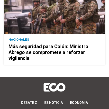
NACIONALES
Más seguridad para Colón: Ministro
Ábrego se compromete a reforzar
vigilancia
DEBATE Z
ES NOTICIA
ECONOMÍA