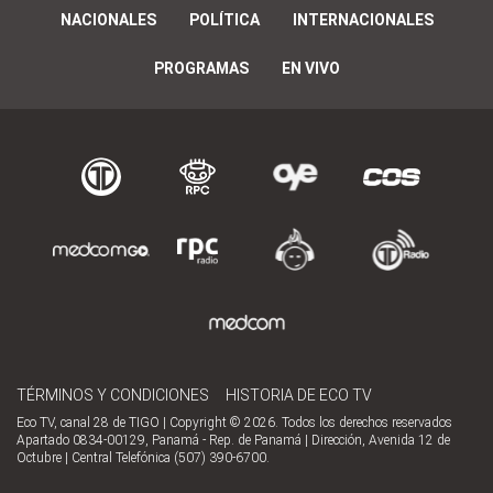
NACIONALES
POLÍTICA
INTERNACIONALES
PROGRAMAS
EN VIVO
TÉRMINOS Y CONDICIONES
HISTORIA DE ECO TV
Eco TV, canal 28 de TIGO | Copyright © 2026. Todos los derechos reservados
Apartado 0834-00129, Panamá - Rep. de Panamá | Dirección, Avenida 12 de
Octubre | Central Telefónica (507) 390-6700.