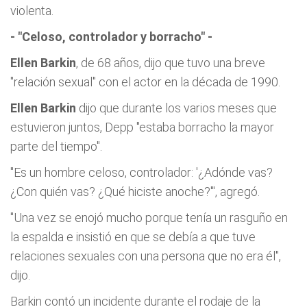
violenta.
- "Celoso, controlador y borracho" -
Ellen Barkin
, de 68 años, dijo que tuvo una breve
"relación sexual" con el actor en la década de 1990.
Ellen Barkin
dijo que durante los varios meses que
estuvieron juntos, Depp "estaba borracho la mayor
parte del tiempo".
"Es un hombre celoso, controlador: '¿Adónde vas?
¿Con quién vas? ¿Qué hiciste anoche?'", agregó.
"Una vez se enojó mucho porque tenía un rasguño en
la espalda e insistió en que se debía a que tuve
relaciones sexuales con una persona que no era él",
dijo.
Barkin contó un incidente durante el rodaje de la