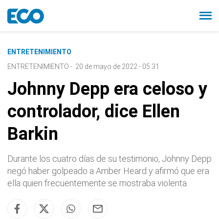
ENTRETENIMIENTO
ENTRETENIMIENTO
-
20 de mayo de 2022 - 05:31
Johnny Depp era celoso y
controlador, dice Ellen
Barkin
Durante los cuatro días de su testimonio, Johnny Depp
negó haber golpeado a Amber Heard y afirmó que era
ella quien frecuentemente se mostraba violenta.