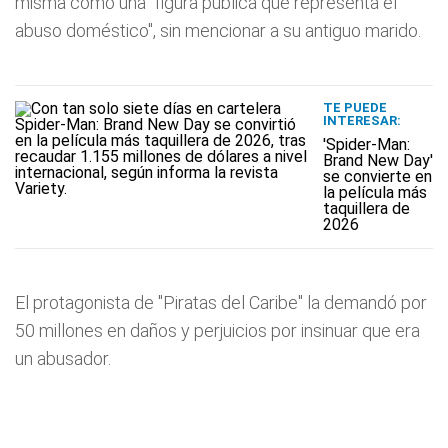
misma como una "figura pública que representa el
abuso doméstico", sin mencionar a su antiguo marido.
TE PUEDE
INTERESAR:
'Spider-Man:
Brand New Day'
se convierte en
la película más
taquillera de
2026
El protagonista de "Piratas del Caribe" la demandó por
50 millones en daños y perjuicios por insinuar que era
un abusador.