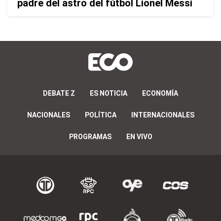
padre del astro del fútbol Lionel Messi
DEBATE Z
ES NOTICIA
ECONOMÍA
NACIONALES
POLÍTICA
INTERNACIONALES
PROGRAMAS
EN VIVO