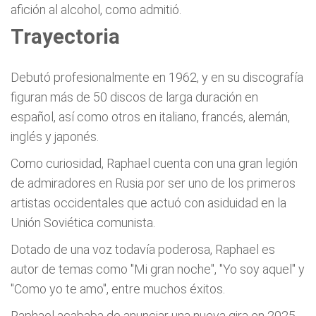
afición al alcohol, como admitió.
Trayectoria
Debutó profesionalmente en 1962, y en su discografía
figuran más de 50 discos de larga duración en
español, así como otros en italiano, francés, alemán,
inglés y japonés.
Como curiosidad, Raphael cuenta con una gran legión
de admiradores en Rusia por ser uno de los primeros
artistas occidentales que actuó con asiduidad en la
Unión Soviética comunista.
Dotado de una voz todavía poderosa, Raphael es
autor de temas como "Mi gran noche", "Yo soy aquel" y
"Como yo te amo", entre muchos éxitos.
Raphael acababa de anunciar una nueva gira en 2025