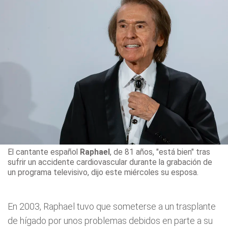
El cantante español
Raphael
, de 81 años
, "está bien" tras
sufrir un accidente cardiovascular durante la grabación de
un programa televisivo, dijo este miércoles su esposa.
En 2003, Raphael tuvo que someterse a un trasplante
de hígado por unos problemas debidos en parte a su