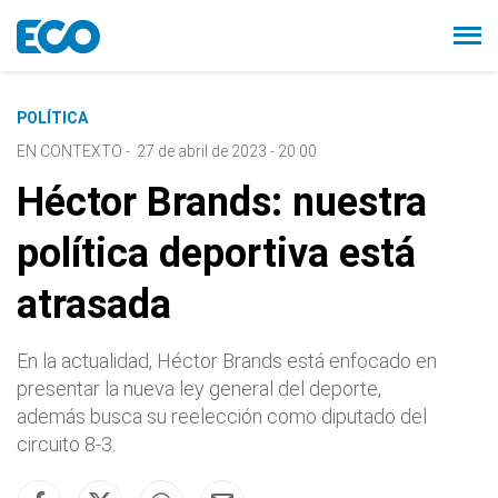
POLÍTICA
EN CONTEXTO
-
27 de abril de 2023 - 20:00
Héctor Brands: nuestra
política deportiva está
atrasada
En la actualidad, Héctor Brands está enfocado en
presentar la nueva ley general del deporte,
además busca su reelección como diputado del
circuito 8-3.