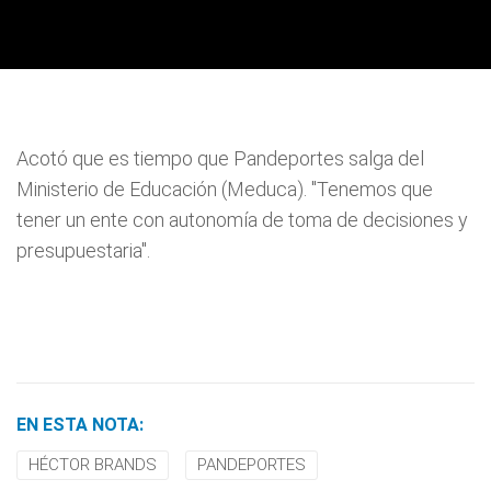
Acotó que es tiempo que Pandeportes salga del
Ministerio de Educación (Meduca). "Tenemos que
tener un ente con autonomía de toma de decisiones y
presupuestaria".
EN ESTA NOTA:
HÉCTOR BRANDS
PANDEPORTES