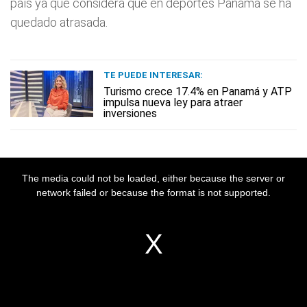
país ya que considera que en deportes Panamá se ha
quedado atrasada.
TE PUEDE INTERESAR:
Turismo crece 17.4% en Panamá y ATP
impulsa nueva ley para atraer
inversiones