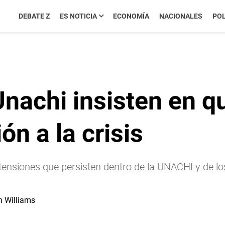
DEBATE Z
ES NOTICIA
ECONOMÍA
NACIONALES
POL
nachi insisten en qu
ón a la crisis
tensiones que persisten dentro de la UNACHI y de lo