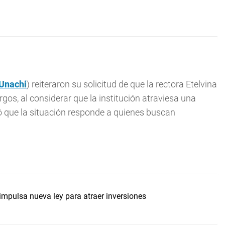
Unachi
) reiteraron su solicitud de que la rectora Etelvina
os, al considerar que la institución atraviesa una
ró que la situación responde a quienes buscan
mpulsa nueva ley para atraer inversiones