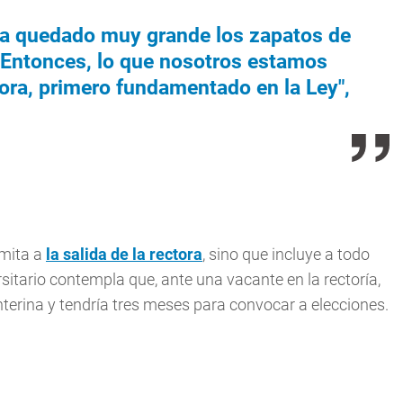
ha quedado muy grande los zapatos de
. Entonces, lo que nosotros estamos
tora, primero fundamentado en la Ley",
imita a
la salida de la rectora
, sino que incluye a todo
rsitario contempla que, ante una vacante en la rectoría,
erina y tendría tres meses para convocar a elecciones.