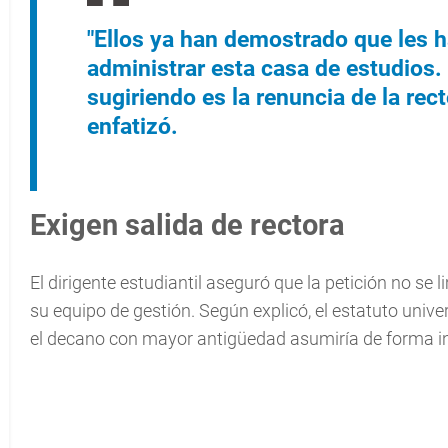
"Ellos ya han demostrado que les 
administrar esta casa de estudios
sugiriendo es la renuncia de la rec
enfatizó.
Exigen salida de rectora
El dirigente estudiantil aseguró que la petición no se l
su equipo de gestión. Según explicó, el estatuto unive
el decano con mayor antigüedad asumiría de forma int