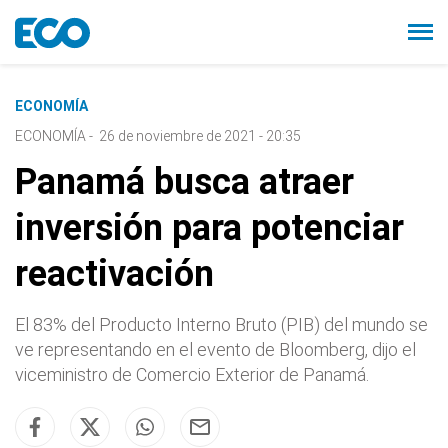
ECONOMÍA
ECONOMÍA
-
26 de noviembre de 2021 - 20:35
Panamá busca atraer
inversión para potenciar
reactivación
El 83% del Producto Interno Bruto (PIB) del mundo se
ve representando en el evento de Bloomberg, dijo el
viceministro de Comercio Exterior de Panamá.