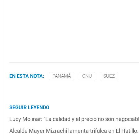
EN ESTA NOTA:
PANAMÁ
ONU
SUEZ
SEGUIR LEYENDO
Lucy Molinar: "La calidad y el precio no son negoci
Alcalde Mayer Mizrachi lamenta trifulca en El Hatillo