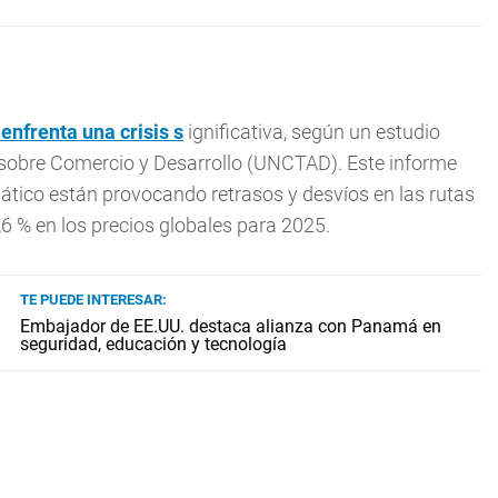
nfrenta una crisis s
ignificativa, según un estudio
 sobre Comercio y Desarrollo (UNCTAD). Este informe
imático están provocando retrasos y desvíos en las rutas
,6 % en los precios globales para 2025.
TE PUEDE INTERESAR:
Embajador de EE.UU. destaca alianza con Panamá en
seguridad, educación y tecnología