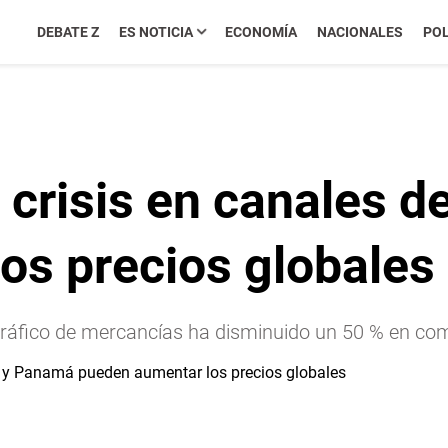
DEBATE Z
ES NOTICIA
ECONOMÍA
NACIONALES
POL
 crisis en canales 
os precios globales
 tráfico de mercancías ha disminuido un 50 % en co