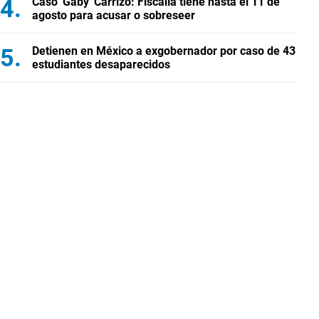
Caso 'Gaby' Carrizo: Fiscalía tiene hasta el 11 de
agosto para acusar o sobreseer
Detienen en México a exgobernador por caso de 43
estudiantes desaparecidos