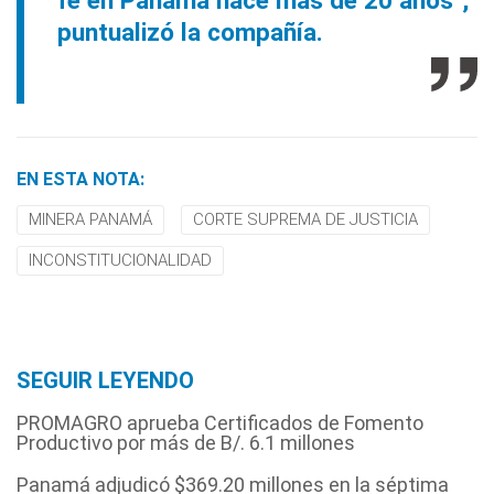
fe en Panamá hace más de 20 años",
puntualizó la compañía.
EN ESTA NOTA:
MINERA PANAMÁ
CORTE SUPREMA DE JUSTICIA
INCONSTITUCIONALIDAD
SEGUIR LEYENDO
PROMAGRO aprueba Certificados de Fomento
Productivo por más de B/. 6.1 millones
Panamá adjudicó $369.20 millones en la séptima