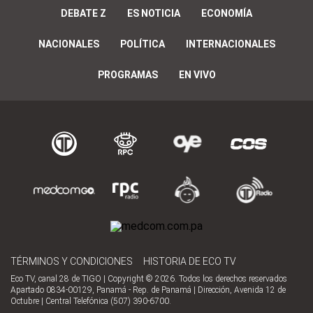
DEBATE Z
ES NOTICIA
ECONOMÍA
NACIONALES
POLÍTICA
INTERNACIONALES
PROGRAMAS
EN VIVO
TÉRMINOS Y CONDICIONES
HISTORIA DE ECO TV
Eco TV, canal 28 de TIGO | Copyright © 2026. Todos los derechos reservados
Apartado 0834-00129, Panamá - Rep. de Panamá | Dirección, Avenida 12 de
Octubre | Central Telefónica (507) 390-6700.