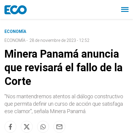
ECONOMÍA
ECONOMÍA
-
28 de noviembre de 2023 - 12:52
Minera Panamá anuncia
que revisará el fallo de la
Corte
"Nos mantendremos atentos al diálogo constructivo
que permita definir un curso de acción que satisfaga
ese clamor", señala Minera Panamá.