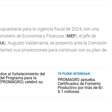
esupuestaria para la vigencia fiscal de 2024, con una
inisterio de Economía y Finanzas (
MEF
), el jefe de
DA
), Augusto Valderrama, se presentó ante la Comisión
lanteó sus proyecciones para continuar con su plan de
TE PUEDE INTERESAR:
PROMAGRO aprueba
Certificados de Fomento
Productivo por más de B/.
6.1 millones