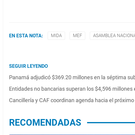
EN ESTA NOTA:
MIDA
MEF
ASAMBLEA NACION
SEGUIR LEYENDO
Panamá adjudicó $369.20 millones en la séptima sub
Entidades no bancarias superan los $4,596 millones
Cancillería y CAF coordinan agenda hacia el próxim
RECOMENDADAS