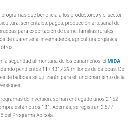
 programas que beneficia a los productores y el sector
apicultura, sementales, pagos, producción artesanal de
 pruebas para exportación de carne, familias rurales,
ios de cuarentena, invernaderos, agricultura orgánica,
 otros.
án la seguridad alimentaria de los panameños, el
MIDA
uedando pendientes 117,431,429 millones de balboas. De
nes de balboas se utilizarán para el funcionamiento de la
versiones.
programas de inversión, se han entregado unos 2,152
mpra están otros 181. Además, se registran 3,677
76 del Programa Apícola.