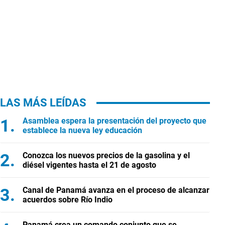
LAS MÁS LEÍDAS
Asamblea espera la presentación del proyecto que
establece la nueva ley educación
Conozca los nuevos precios de la gasolina y el
diésel vigentes hasta el 21 de agosto
Canal de Panamá avanza en el proceso de alcanzar
acuerdos sobre Río Indio
Panamá crea un comando conjunto que se