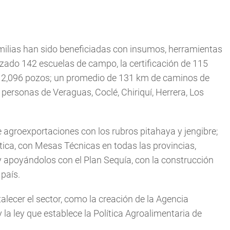
ilias han sido beneficiadas con insumos, herramientas
izado 142 escuelas de campo, la certificación de 115
do 2,096 pozos; un promedio de 131 km de caminos de
ersonas de Veraguas, Coclé, Chiriquí, Herrera, Los
 agroexportaciones con los rubros pitahaya y jengibre;
ática, con Mesas Técnicas en todas las provincias,
 apoyándolos con el Plan Sequía, con la construcción
país.
lecer el sector, como la creación de la Agencia
a ley que establece la Política Agroalimentaria de