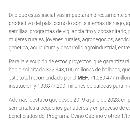
Dijo que estas iniciativas impactarán directamente en
productivo del país, como lo son: sistemas de riego, 
semillas, programas de vigilancia fito y zoosanitario,
mujeres rurales, jóvenes rurales, agronegocios, servic
genética, acuicultura y desarrollo agroindustrial, entre
Para la ejecución de estos proyectos, que garantizar
había solicitado 322,348,106 millones de balboas, q
este total recomendado por el
MEF
, 71,089,477 millo
institución y 133,877,200 millones de balboas para in
Además, destacó que desde 2019 a julio de 2023, en 
sementales a pequeños ganaderos y en proceso de co
beneficiados del Programa Ovino Caprino y otros 1,1